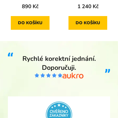
Železném Brodě 2020
890 Kč
1 240 Kč
standard
DO KOŠÍKU
DO KOŠÍKU
Rychlé korektní jednání.
Doporučuji.