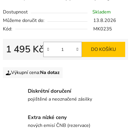
Dostupnost
Skladem
Můžeme doručit do:
13.8.2026
Kód:
MK0235
1 495 Kč
DO KOŠÍKU
Výkupní cena:
Na dotaz
Diskrétní doručení
pojištěné a neoznačené zásilky
Extra nízké ceny
nových emisí ČNB (rezervace)