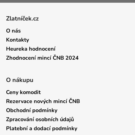
Zápatí
Zlatníček.cz
O nás
Kontakty
Heureka hodnocení
Zhodnocení mincí ČNB 2024
O nákupu
Ceny komodit
Rezervace nových mincí ČNB
Obchodní podmínky
Zpracování osobních údajů
Platební a dodací podmínky