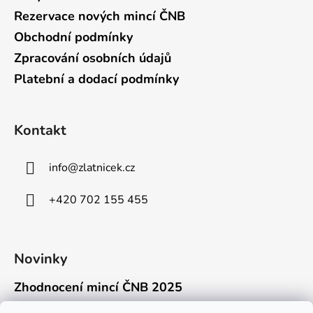
Rezervace nových mincí ČNB
Obchodní podmínky
Zpracování osobních údajů
Platební a dodací podmínky
Kontakt
info
@
zlatnicek.cz
+420 702 155 455
Novinky
Zhodnocení mincí ČNB 2025
18.11.2025