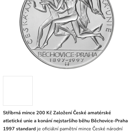
Stříbrná mince 200 Kč Založení České amatérské
atletické unie a konání nejstaršího běhu Běchovice-Praha
1997 standard
je oficiální pamětní mince České národní