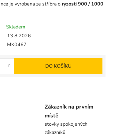
ince je vyrobena ze stříbra o
ryzosti 900 / 1000
Skladem
13.8.2026
MK0467
DO KOŠÍKU
Zákazník na prvním
místě
stovky spokojených
zákazníků