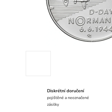
Diskrétní doručení
pojištěné a neoznačené
zásilky