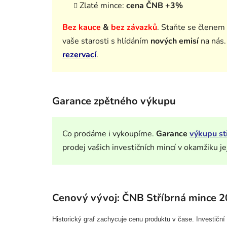
Zlaté mince:
cena ČNB +3%
Bez kauce
&
bez závazků
.
Staňte se členem
vaše starosti s hlídáním
nových emisí
na nás
rezervací
.
Garance zpětného výkupu
Co prodáme i vykoupíme.
Garance
výkupu st
prodej vašich investičních mincí v okamžiku je
Cenový vývoj: ČNB Stříbrná mince 2
Historický graf zachycuje cenu produktu v čase. Investičn