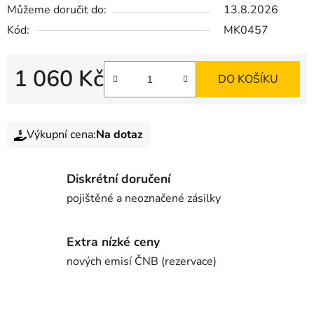
Můžeme doručit do:
13.8.2026
Kód:
MK0457
1 060 Kč
DO KOŠÍKU
Výkupní cena:
Na dotaz
Diskrétní doručení
pojištěné a neoznačené zásilky
Extra nízké ceny
nových emisí ČNB (rezervace)