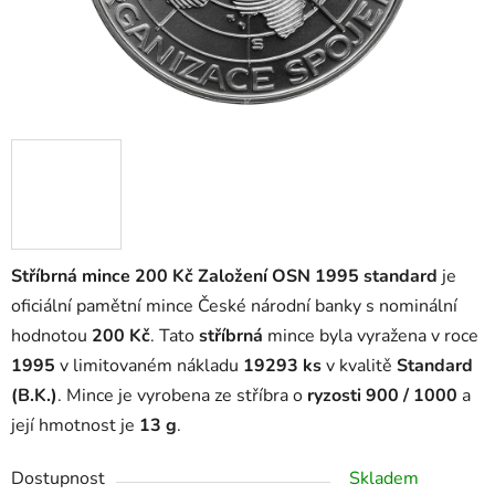
Stříbrná mince 200 Kč Založení OSN 1995 standard
je
oficiální pamětní mince České národní banky s nominální
hodnotou
200 Kč
. Tato
stříbrná
mince byla vyražena v roce
1995
v limitovaném nákladu
19293 ks
v kvalitě
Standard
(B.K.)
. Mince je vyrobena ze stříbra o
ryzosti 900 / 1000
a
její hmotnost je
13 g
.
Dostupnost
Skladem