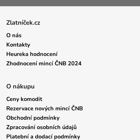
Zápatí
Zlatníček.cz
O nás
Kontakty
Heureka hodnocení
Zhodnocení mincí ČNB 2024
O nákupu
Ceny komodit
Rezervace nových mincí ČNB
Obchodní podmínky
Zpracování osobních údajů
Platební a dodací podmínky