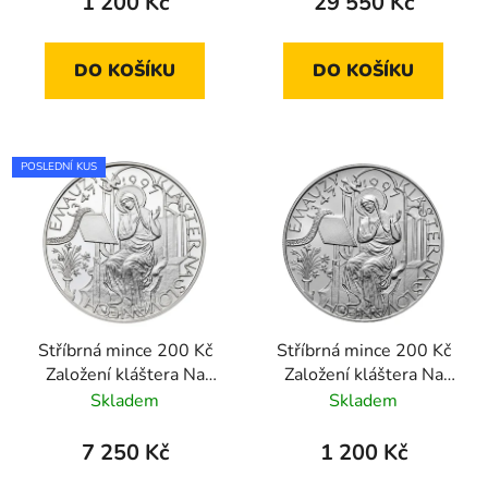
1 200 Kč
29 550 Kč
DO KOŠÍKU
DO KOŠÍKU
POSLEDNÍ KUS
Stříbrná mince 200 Kč
Stříbrná mince 200 Kč
Založení kláštera Na
Založení kláštera Na
Slovanech-Emauzy
Slovanech-Emauzy
Skladem
Skladem
1997 proof
1997 standard
7 250 Kč
1 200 Kč