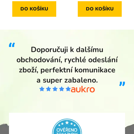
DO KOŠÍKU
DO KOŠÍKU
Doporučuji k dalšímu
obchodování, rychlé odeslání
zboží, perfektní komunikace
a super zabaleno.