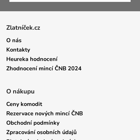
Zápatí
Zlatníček.cz
O nás
Kontakty
Heureka hodnocení
Zhodnocení mincí ČNB 2024
O nákupu
Ceny komodit
Rezervace nových mincí ČNB
Obchodní podmínky
Zpracování osobních údajů