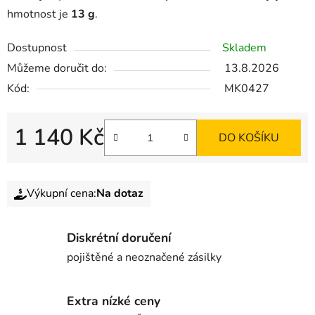
hmotnost je
13 g
.
Dostupnost
Skladem
Můžeme doručit do:
13.8.2026
Kód:
MK0427
1 140 Kč
DO KOŠÍKU
Výkupní cena:
Na dotaz
Diskrétní doručení
pojištěné a neoznačené zásilky
Extra nízké ceny