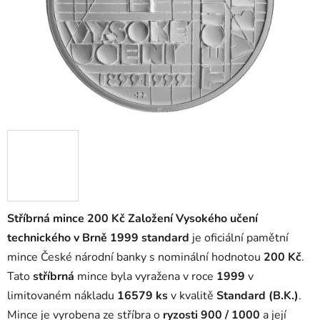
Stříbrná mince 200 Kč Založení Vysokého učení
technického v Brně 1999 standard
je oficiální pamětní
mince České národní banky s nominální hodnotou
200 Kč
.
Tato
stříbrná
mince byla vyražena v roce
1999
v
limitovaném nákladu
16579 ks
v kvalitě
Standard (B.K.)
.
Mince je vyrobena ze stříbra o
ryzosti 900 / 1000
a její