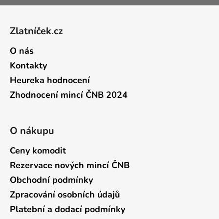
Zápatí
Zlatníček.cz
O nás
Kontakty
Heureka hodnocení
Zhodnocení mincí ČNB 2024
O nákupu
Ceny komodit
Rezervace nových mincí ČNB
Obchodní podmínky
Zpracování osobních údajů
Platební a dodací podmínky