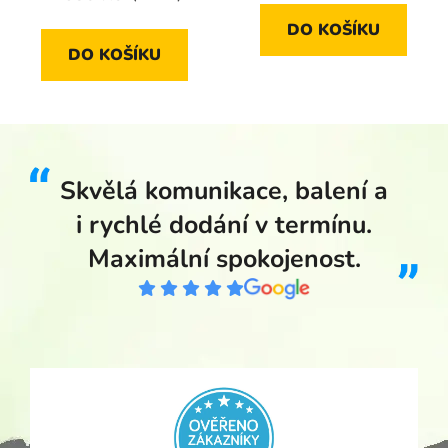
DO KOŠÍKU
DO KOŠÍKU
Skvělá komunikace, balení a
i rychlé dodání v termínu.
Maximální spokojenost.