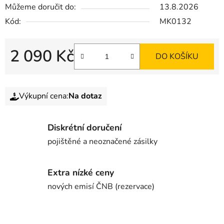
Můžeme doručit do:
13.8.2026
Kód:
MK0132
2 090 Kč
DO KOŠÍKU
Výkupní cena:
Na dotaz
Diskrétní doručení
pojištěné a neoznačené zásilky
Extra nízké ceny
nových emisí ČNB (rezervace)