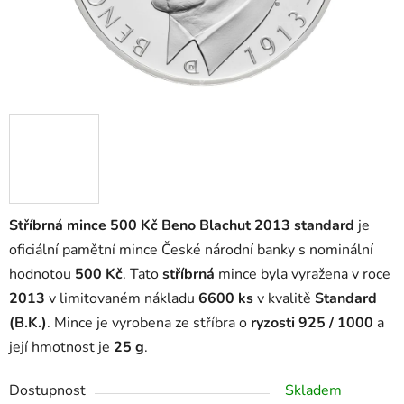
Stříbrná mince 500 Kč Beno Blachut 2013 standard
je
oficiální pamětní mince České národní banky s nominální
hodnotou
500 Kč
. Tato
stříbrná
mince byla vyražena v roce
2013
v limitovaném nákladu
6600 ks
v kvalitě
Standard
(B.K.)
. Mince je vyrobena ze stříbra o
ryzosti 925 / 1000
a
její hmotnost je
25 g
.
Dostupnost
Skladem