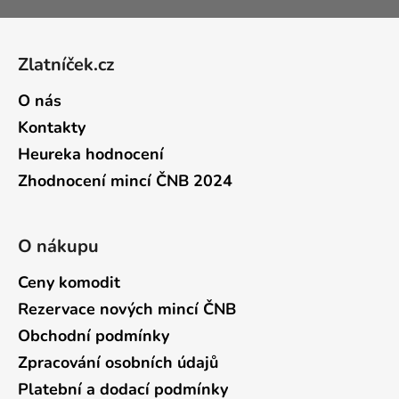
Zápatí
Zlatníček.cz
O nás
Kontakty
Heureka hodnocení
Zhodnocení mincí ČNB 2024
O nákupu
Ceny komodit
Rezervace nových mincí ČNB
Obchodní podmínky
Zpracování osobních údajů
Platební a dodací podmínky