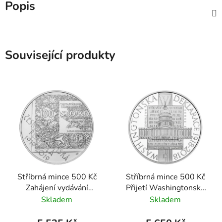
Popis
Související produkty
Stříbrná mince 500 Kč
Stříbrná mince 500 Kč
Zahájení vydávání
Přijetí Washingtonské
československých
deklarace 2018
Skladem
Skladem
platidel 2019 standard
standard