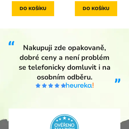
DO KOŠÍKU
DO KOŠÍKU
Nakupuji zde opakovaně,
dobré ceny a není problém
se telefonicky domluvit i na
osobním odběru.