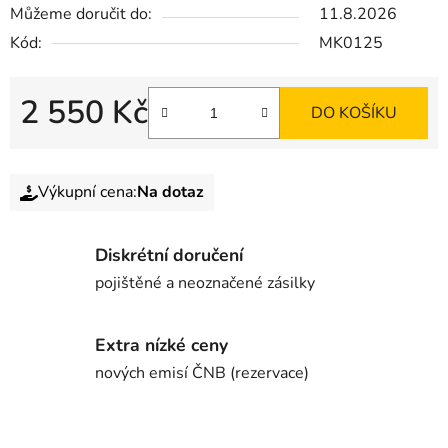
Můžeme doručit do:
11.8.2026
Kód:
MK0125
2 550 Kč
DO KOŠÍKU
Výkupní cena:
Na dotaz
Diskrétní doručení
pojištěné a neoznačené zásilky
Extra nízké ceny
nových emisí ČNB (rezervace)