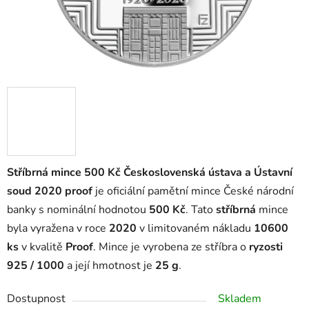
Stříbrná mince 500 Kč Československá ústava a Ústavní
soud 2020 proof
je oficiální pamětní mince České národní
banky s nominální hodnotou
500 Kč
. Tato
stříbrná
mince
byla vyražena v roce
2020
v limitovaném nákladu
10600
ks
v kvalitě
Proof
. Mince je vyrobena ze stříbra o
ryzosti
925 / 1000
a její hmotnost je
25 g
.
Dostupnost
Skladem