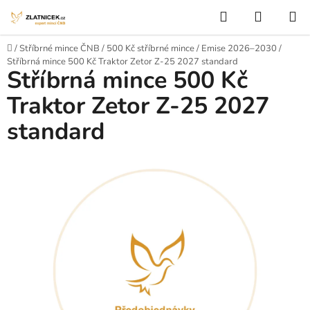
Přejít na obsah
Hledat
NÁKUP
Domů
/
Stříbrné mince ČNB
/
500 Kč stříbrné mince
/
Emise 2026–2030
/
Stříbrná mince 500 Kč Traktor Zetor Z-25 2027 standard
Stříbrná mince 500 Kč
Traktor Zetor Z-25 2027
standard