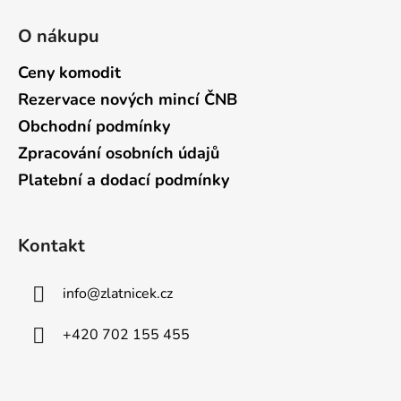
O nákupu
Ceny komodit
Rezervace nových mincí ČNB
Obchodní podmínky
Zpracování osobních údajů
Platební a dodací podmínky
Kontakt
info
@
zlatnicek.cz
+420 702 155 455