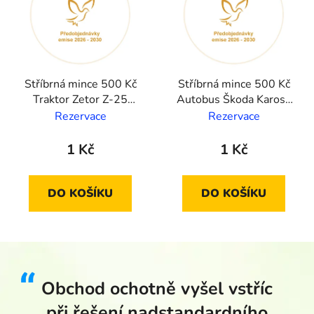
Stříbrná mince 500 Kč
Stříbrná mince 500 Kč
Traktor Zetor Z-25
Autobus Škoda Karosa
2027 proof
706 RTO 2029 proof
Rezervace
Rezervace
1 Kč
1 Kč
DO KOŠÍKU
DO KOŠÍKU
Obchod ochotně vyšel vstříc
při řešení nadstandardního