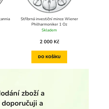
tannia
Stříbrná investiční mince Wiener
Philharmoniker 1 Oz
Skladem
2 000 Kč
DO KOŠÍKU
dodání zboží a
 doporučuji a