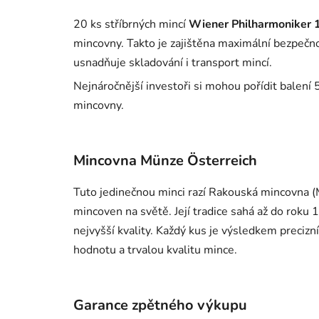
20 ks stříbrných mincí
Wiener Philharmoniker 
mincovny. Takto je zajištěna maximální bezpečno
usnadňuje skladování i transport mincí.
Nejnáročnější investoři si mohou pořídit balení 
mincovny.
Mincovna Münze Österreich
Tuto jedinečnou minci razí Rakouská mincovna (M
mincoven na světě. Její tradice sahá až do roku
nejvyšší kvality. Každý kus je výsledkem precizn
hodnotu a trvalou kvalitu mince.
Garance zpětného výkupu