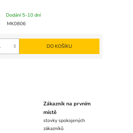
Dodání 5-10 dní
MK0806
DO KOŠÍKU
Zákazník na prvním
místě
stovky spokojených
zákazníků