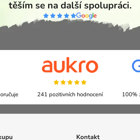
těším se na další spolupráci.
oručuje
241 pozitivních hodnocení
100% z
kupu
Kontakt