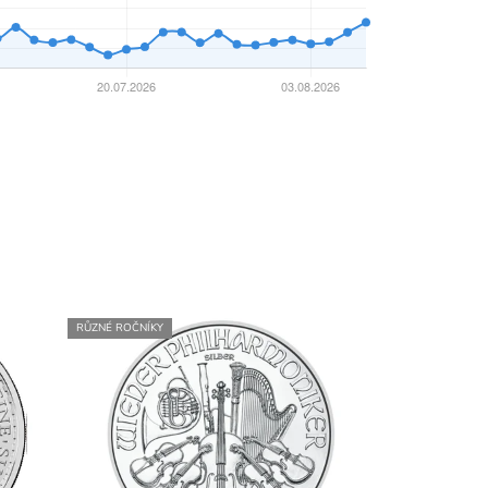
RŮZNÉ ROČNÍKY