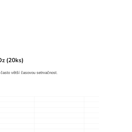
Oz (20ks)
 často větší časovou setrvačnost.