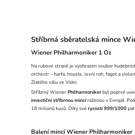
Stříbrná sběratelská mince Wi
Wiener Philharmoniker 1 Oz
Na rubové straně je vyobrazen soubor hudebních
orchestr – harfa, housle, lesní roh, fagot a viol
Zlatého sálu ve Vídni.
Stříbrný Wiener
Philharmoniker
byl poprvé uved
investiční stříbrnou mincí
raženou v Evropě. Podl
18 milionů kusů. Díky své
ryzosti 999/1000
pat
Balení mincí Wiener Philharmoniker