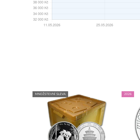
MNOŽSTEVNÍ SLEVA
2026