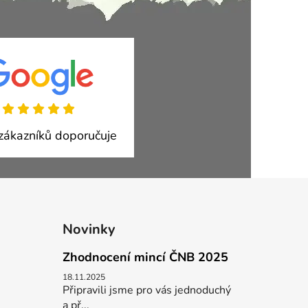
ákazníků doporučuje
Novinky
Zhodnocení mincí ČNB 2025
18.11.2025
Připravili jsme pro vás jednoduchý
a př...