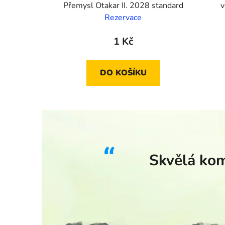
Přemysl Otakar II. 2028 standard
v
Rezervace
1 Kč
DO KOŠÍKU
Skvělá kom