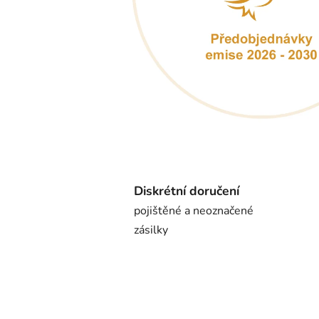
Diskrétní doručení
pojištěné a neoznačené
zásilky