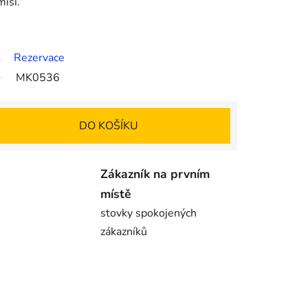
isi.
Rezervace
MK0536
DO KOŠÍKU
Zákazník na prvním
místě
stovky spokojených
zákazníků