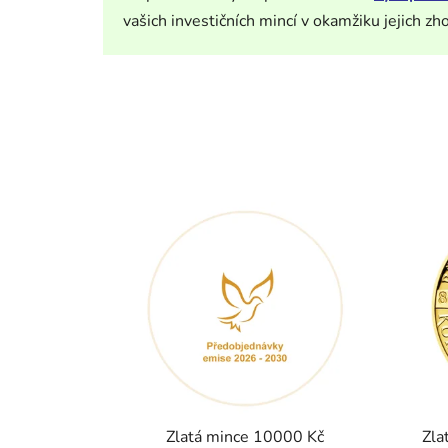
vašich investičních mincí v okamžiku jejich zh
Zlatá mince 10000 Kč
Zla