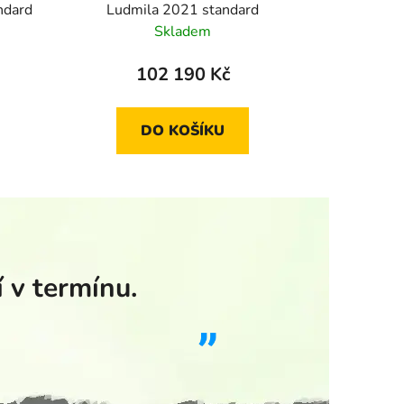
ndard
Ludmila 2021 standard
Skladem
102 190 Kč
DO KOŠÍKU
 v termínu.