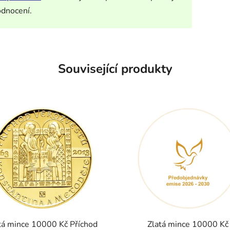
odnocení.
Související produkty
tá mince 10000 Kč Příchod
Zlatá mince 10000 Kč