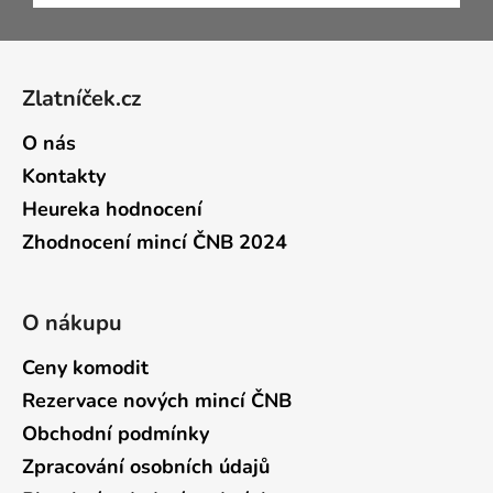
Zápatí
Zlatníček.cz
O nás
Kontakty
Heureka hodnocení
Zhodnocení mincí ČNB 2024
O nákupu
Ceny komodit
Rezervace nových mincí ČNB
Obchodní podmínky
Zpracování osobních údajů