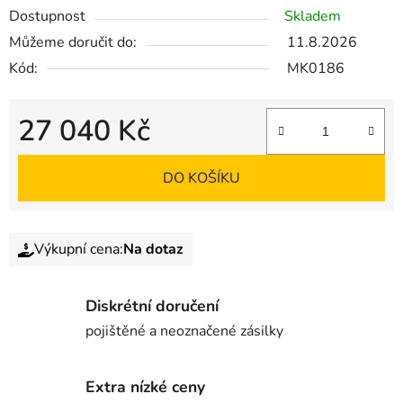
Dostupnost
Skladem
Můžeme doručit do:
11.8.2026
Kód:
MK0186
27 040 Kč
DO KOŠÍKU
Výkupní cena:
Na dotaz
Diskrétní doručení
pojištěné a neoznačené zásilky
Extra nízké ceny