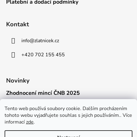
Platební a dodací podmínky
Kontakt
info
@
zlatnicek.cz
+420 702 155 455
Novinky
Zhodnocení mincí ČNB 2025
18.11.2025
Připravili jsme pro vás jednoduchý a př...
Tento web používá soubory cookie. Dalším procházením
tohoto webu vyjadřujete souhlas s jejich používáním.. Více
Mýty o přepravě zlatých mincí mimo EU
informací
zde
.
16.9.2025
Kdo někdy držel v ruce zlatou minci Wie...