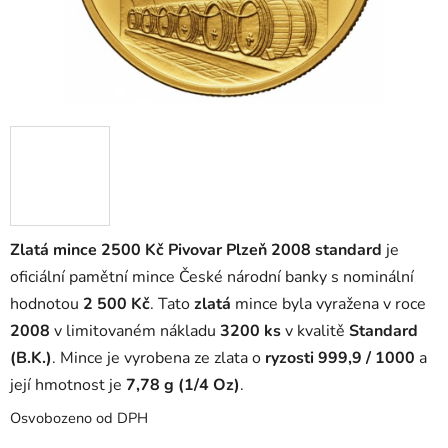
Zlatá mince 2500 Kč Pivovar Plzeň 2008 standard
je
oficiální pamětní mince České národní banky s nominální
hodnotou
2 500 Kč
. Tato
zlatá
mince byla vyražena v roce
2008
v limitovaném nákladu
3200 ks
v kvalitě
Standard
(B.K.)
. Mince je vyrobena ze zlata o
ryzosti 999,9 / 1000
a
její hmotnost je
7,78 g (1/4 Oz)
.
Osvobozeno od DPH