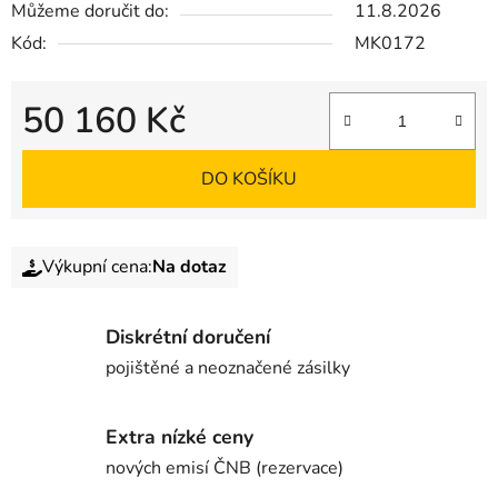
Můžeme doručit do:
11.8.2026
Kód:
MK0172
50 160 Kč
DO KOŠÍKU
Výkupní cena:
Na dotaz
Diskrétní doručení
pojištěné a neoznačené zásilky
Extra nízké ceny
nových emisí ČNB (rezervace)