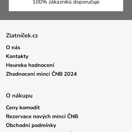
100% zákazníků doporučuje
Zápatí
Zlatníček.cz
O nás
Kontakty
Heureka hodnocení
Zhodnocení mincí ČNB 2024
O nákupu
Ceny komodit
Rezervace nových mincí ČNB
Obchodní podmínky