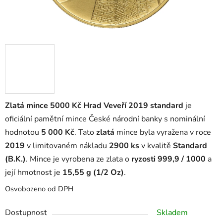
Zlatá mince 5000 Kč Hrad Veveří 2019 standard
je
oficiální pamětní mince České národní banky s nominální
hodnotou
5 000 Kč
. Tato
zlatá
mince byla vyražena v roce
2019
v limitovaném nákladu
2900 ks
v kvalitě
Standard
(B.K.)
. Mince je vyrobena ze zlata o
ryzosti 999,9 / 1000
a
její hmotnost je
15,55 g (1/2 Oz)
.
Osvobozeno od DPH
Dostupnost
Skladem