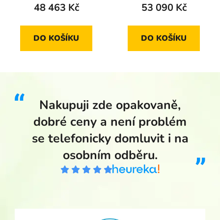
48 463 Kč
53 090 Kč
DO KOŠÍKU
DO KOŠÍKU
Nakupuji zde opakovaně,
dobré ceny a není problém
se telefonicky domluvit i na
osobním odběru.