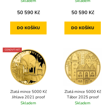
standard
standard
Skladem
Skladem
50 590 Kč
50 590 Kč
DO KOŠÍKU
DO KOŠÍKU
CENOVÝ HIT
Zlatá mince 5000 Kč
Zlatá mince 5000 Kč
Jihlava 2021 proof
Tábor 2025 proof
Skladem
Skladem