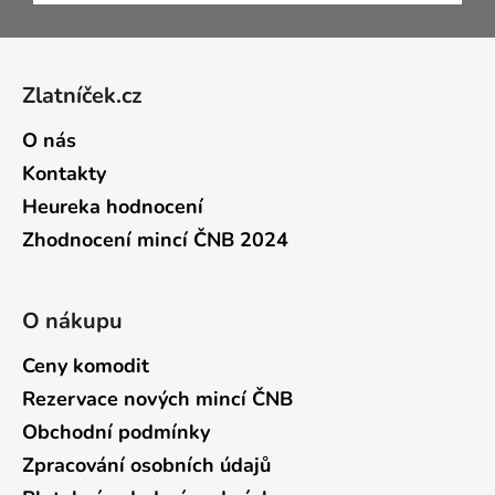
Zápatí
Zlatníček.cz
O nás
Kontakty
Heureka hodnocení
Zhodnocení mincí ČNB 2024
O nákupu
Ceny komodit
Rezervace nových mincí ČNB
Obchodní podmínky
Zpracování osobních údajů