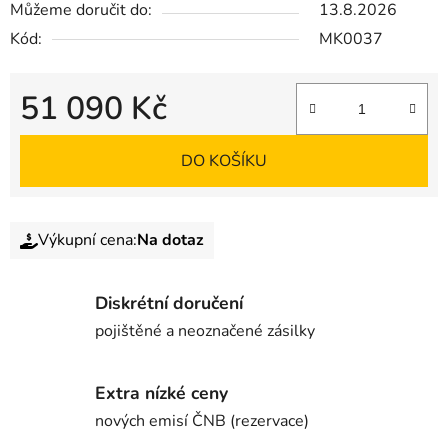
Můžeme doručit do:
13.8.2026
Kód:
MK0037
51 090 Kč
DO KOŠÍKU
Výkupní cena:
Na dotaz
Diskrétní doručení
pojištěné a neoznačené zásilky
Extra nízké ceny
nových emisí ČNB (rezervace)