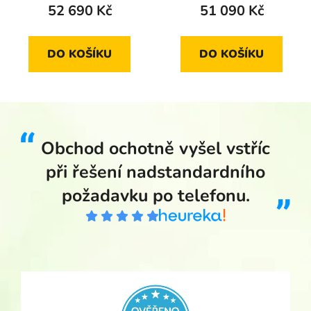
52 690 Kč
51 090 Kč
DO KOŠÍKU
DO KOŠÍKU
Obchod ochotně vyšel vstříc
při řešení nadstandardního
požadavku po telefonu.