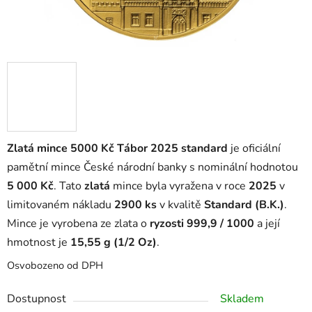
Zlatá mince 5000 Kč Tábor 2025 standard
je oficiální
pamětní mince České národní banky s nominální hodnotou
5 000 Kč
. Tato
zlatá
mince byla vyražena v roce
2025
v
limitovaném nákladu
2900 ks
v kvalitě
Standard (B.K.)
.
Mince je vyrobena ze zlata o
ryzosti 999,9 / 1000
a její
hmotnost je
15,55 g (1/2 Oz)
.
Osvobozeno od DPH
Dostupnost
Skladem