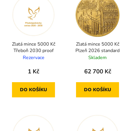
Zlatá mince 5000 Kč
Zlatá mince 5000 Kč
Třeboň 2030 proof
Plzeň 2026 standard
Rezervace
Skladem
1 Kč
62 700 Kč
DO KOŠÍKU
DO KOŠÍKU