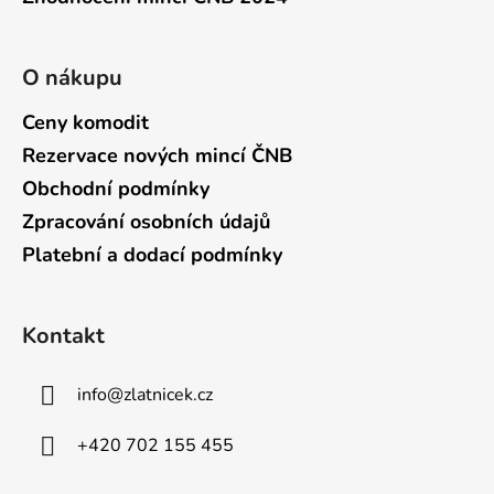
O nákupu
Ceny komodit
Rezervace nových mincí ČNB
Obchodní podmínky
Zpracování osobních údajů
Platební a dodací podmínky
Kontakt
info
@
zlatnicek.cz
+420 702 155 455