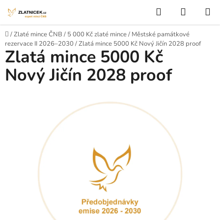
Přejít na obsah
Hledat
NÁKUP
Domů
/
Zlaté mince ČNB
/
5 000 Kč zlaté mince
/
Městské památkové
rezervace II 2026–2030
/
Zlatá mince 5000 Kč Nový Jičín 2028 proof
Zlatá mince 5000 Kč
Nový Jičín 2028 proof