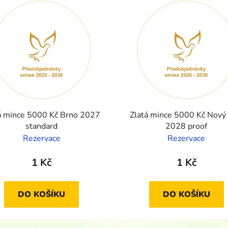
á mince 5000 Kč Brno 2027
Zlatá mince 5000 Kč Nový J
standard
2028 proof
Rezervace
Rezervace
1 Kč
1 Kč
DO KOŠÍKU
DO KOŠÍKU