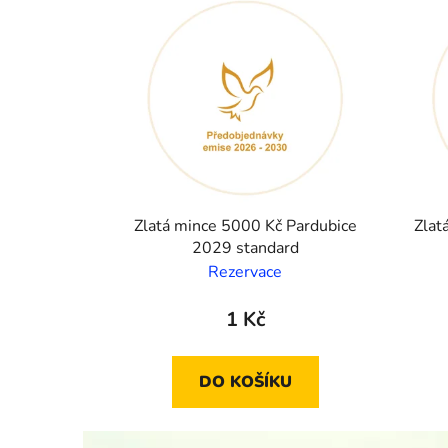
Zlatá mince 5000 Kč Pardubice
Zlat
2029 standard
Rezervace
1 Kč
DO KOŠÍKU