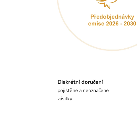
Diskrétní doručení
pojištěné a neoznačené
zásilky