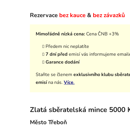
Rezervace
bez kauce
&
bez závazků
Mimořádně nízká cena:
Cena ČNB +3%
Předem nic neplatíte
7 dní před
emisí vás informujeme email
Garance dodání
Staňte se členem
exklusivního klubu sběrat
emisí
na nás.
Více
.
Zlatá sběratelská mince 5000 
Město Třeboň