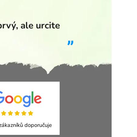
vý, ale urcite
ákazníků doporučuje