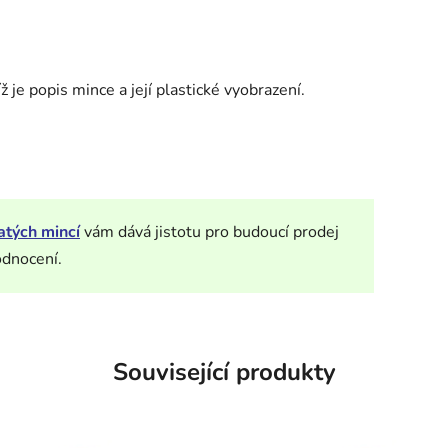
 je popis mince a její plastické vyobrazení.
atých mincí
vám dává jistotu pro budoucí prodej
odnocení.
Související produkty