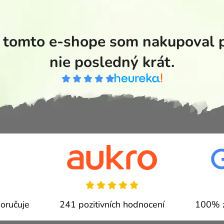
tomto e-shope som nakupoval pr
nie posledný krát.
oručuje
241 pozitivních hodnocení
100% z