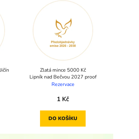
ičín
Zlatá mince 5000 Kč
Lipník nad Bečvou 2027 proof
Rezervace
1 Kč
DO KOŠÍKU