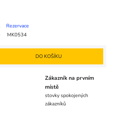
Rezervace
MK0534
DO KOŠÍKU
Zákazník na prvním
místě
stovky spokojených
zákazníků