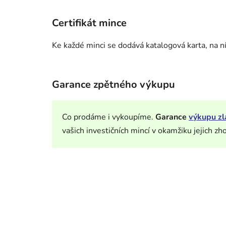
Certifikát mince
Ke každé minci se dodává katalogová karta, na níž
Garance zpětného výkupu
Co prodáme i vykoupíme.
Garance
výkupu zl
vašich investičních mincí v okamžiku jejich zh