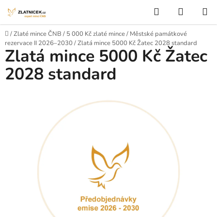
Přejít na obsah
Hledat
NÁKUP
Domů
/
Zlaté mince ČNB
/
5 000 Kč zlaté mince
/
Městské památkové
rezervace II 2026–2030
/
Zlatá mince 5000 Kč Žatec 2028 standard
Zlatá mince 5000 Kč Žatec
2028 standard