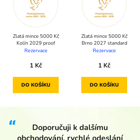
Zlatá mince 5000 Kč
Zlatá mince 5000 Kč
Kolín 2029 proof
Brno 2027 standard
Rezervace
Rezervace
1 Kč
1 Kč
DO KOŠÍKU
DO KOŠÍKU
Doporučuji k dalšímu
obchodování, rychlé odeslání