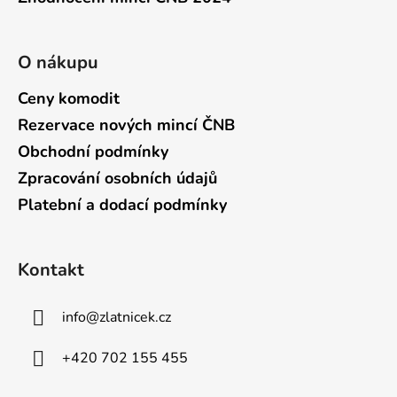
O nákupu
Ceny komodit
Rezervace nových mincí ČNB
Obchodní podmínky
Zpracování osobních údajů
Platební a dodací podmínky
Kontakt
info
@
zlatnicek.cz
+420 702 155 455