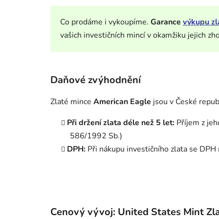
Co prodáme i vykoupíme.
Garance
výkupu zl
vašich investičních mincí v okamžiku jejich zh
Daňové zvýhodnění
Zlaté mince
American Eagle
jsou v České repu
Při držení zlata déle než 5 let:
Příjem z jeh
586/1992 Sb.)
DPH:
Při nákupu investičního zlata se DPH 
Cenový vývoj: United States Mint Zla