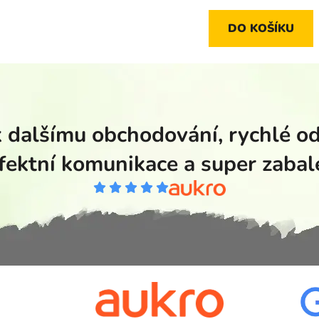
DO KOŠÍKU
 dalšímu obchodování, rychlé od
fektní komunikace a super zabal