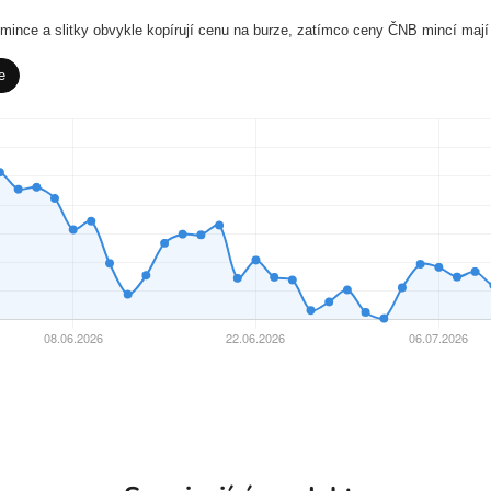
í mince a slitky obvykle kopírují cenu na burze, zatímco ceny ČNB mincí mají
e