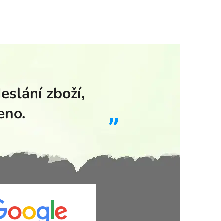
eslání zboží,
eno.