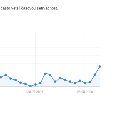
 často větší časovou setrvačnost.