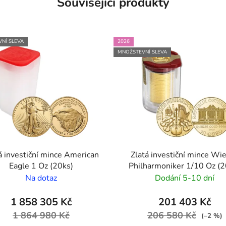
Související produkty
NÍ SLEVA
2026
MNOŽSTEVNÍ SLEVA
á investiční mince American
Zlatá investiční mince Wi
Eagle 1 Oz (20ks)
Philharmoniker 1/10 Oz (2
Na dotaz
Dodání 5-10 dní
1 858 305 Kč
201 403 Kč
1 864 980 Kč
206 580 Kč
(–2 %)