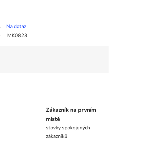
Na dotaz
MK0823
Zákazník na prvním
místě
stovky spokojených
zákazníků