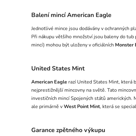
Balení mincí American Eagle
Jednotlivé mince jsou dodávány v ochranných pla
Při nákupu většího množství jsou baleny do tub
mincí) mohou být uloženy v oficiálních
Monster 
United States Mint
American Eagle
razí United States Mint, která b
nejprestižnější mincovny na světě. Tato mincov
investičních mincí Spojených států amerických. 
ale primárně v
West Point Mint
, která se specia
Garance zpětného výkupu