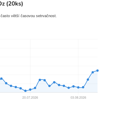
Oz (20ks)
 často větší časovou setrvačnost.