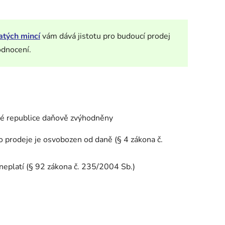
atých mincí
vám dává jistotu pro budoucí prodej
odnocení.
ké republice daňově zvýhodněny
o prodeje je osvobozen od daně (§ 4 zákona č.
neplatí (§ 92 zákona č. 235/2004 Sb.)