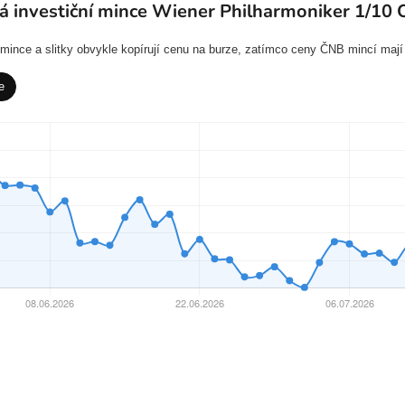
á investiční mince Wiener Philharmoniker 1/10 
í mince a slitky obvykle kopírují cenu na burze, zatímco ceny ČNB mincí mají
e