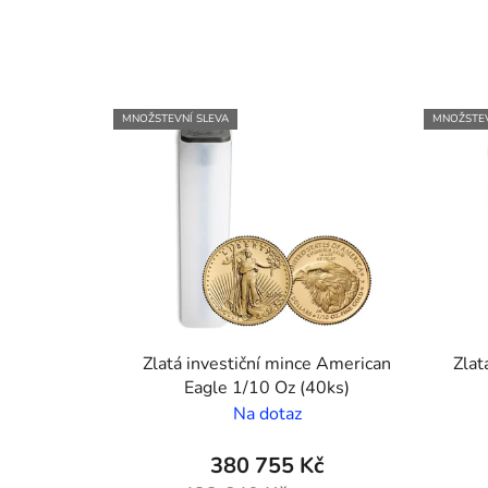
MNOŽSTEVNÍ SLEVA
MNOŽSTEV
Zlatá investiční mince American
Zlat
Eagle 1/10 Oz (40ks)
Na dotaz
380 755 Kč