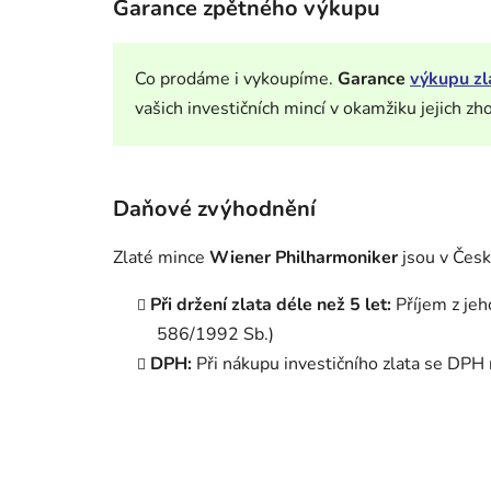
Garance zpětného výkupu
Co prodáme i vykoupíme.
Garance
výkupu zl
vašich investičních mincí v okamžiku jejich zh
Daňové zvýhodnění
Zlaté mince
Wiener Philharmoniker
jsou v Čes
Při držení zlata déle než 5 let:
Příjem z jeh
586/1992 Sb.)
DPH:
Při nákupu investičního zlata se DPH 