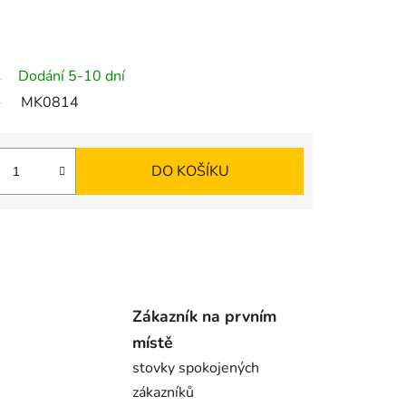
Dodání 5-10 dní
MK0814
DO KOŠÍKU
Zákazník na prvním
místě
stovky spokojených
zákazníků