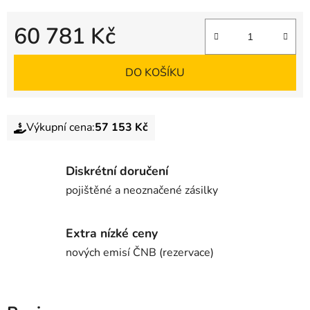
60 781 Kč
DO KOŠÍKU
Výkupní cena:
57 153 Kč
Diskrétní doručení
pojištěné a neoznačené zásilky
Extra nízké ceny
nových emisí ČNB (rezervace)