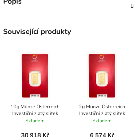
Popis
Související produkty
10g Münze Österreich
2g Münze Österreich
Investiční zlatý slitek
Investiční zlatý slitek
Skladem
Skladem
30 918 Kč
6 574 Kč