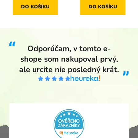
DO KOŠÍKU
DO KOŠÍKU
Odporúčam, v tomto e-
shope som nakupoval prvý,
ale urcite nie posledný krát.