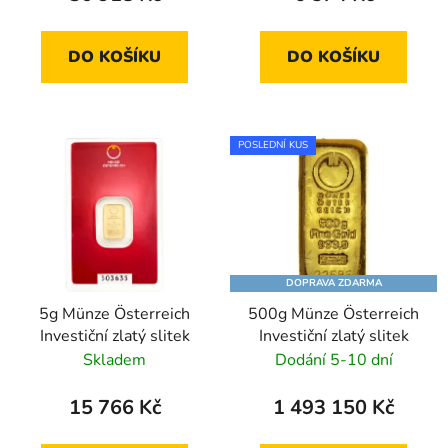
DO KOŠÍKU
DO KOŠÍKU
POSLEDNÍ KUS
DOPRAVA ZDARMA
5g Münze Österreich
500g Münze Österreich
Investiční zlatý slitek
Investiční zlatý slitek
Skladem
Dodání 5-10 dní
15 766 Kč
1 493 150 Kč