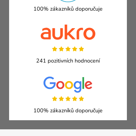
100% zákazníků doporučuje
241 pozitivních hodnocení
100% zákazníků doporučuje
Zápatí