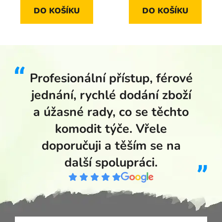
DO KOŠÍKU
DO KOŠÍKU
Profesionální přístup, férové
jednání, rychlé dodání zboží
a úžasné rady, co se těchto
komodit týče. Vřele
doporučuji a těším se na
další spolupráci.