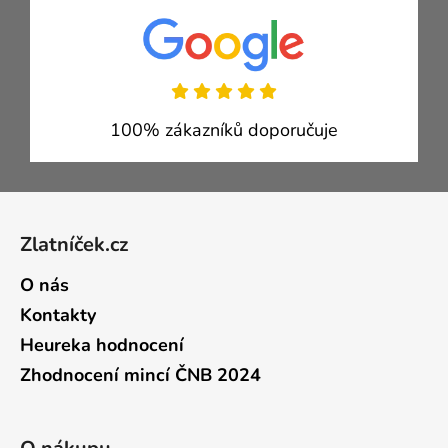
100% zákazníků doporučuje
Zápatí
Zlatníček.cz
O nás
Kontakty
Heureka hodnocení
Zhodnocení mincí ČNB 2024