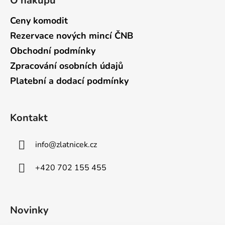
O nákupu
Ceny komodit
Rezervace nových mincí ČNB
Obchodní podmínky
Zpracování osobních údajů
Platební a dodací podmínky
Kontakt
info
@
zlatnicek.cz
+420 702 155 455
Novinky