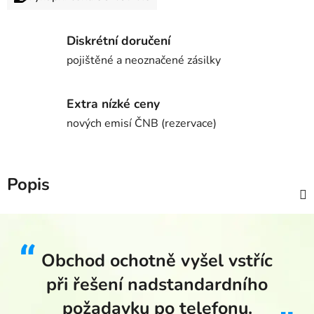
Diskrétní doručení
pojištěné a neoznačené zásilky
Extra nízké ceny
nových emisí ČNB (rezervace)
Popis
Obchod ochotně vyšel vstříc
při řešení nadstandardního
požadavku po telefonu.