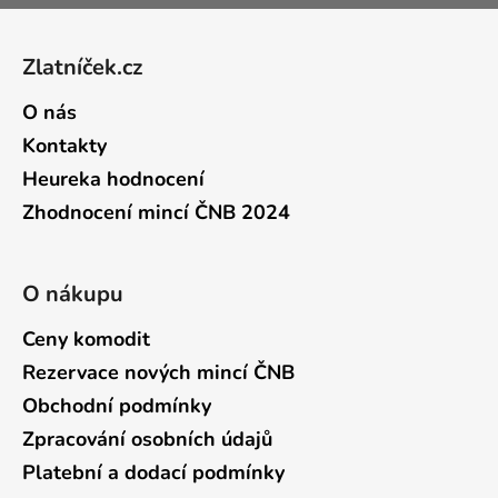
Zápatí
Zlatníček.cz
O nás
Kontakty
Heureka hodnocení
Zhodnocení mincí ČNB 2024
O nákupu
Ceny komodit
Rezervace nových mincí ČNB
Obchodní podmínky
Zpracování osobních údajů
Platební a dodací podmínky