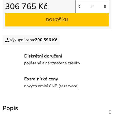
306 765 Kč
DO KOŠÍKU
Výkupní cena:
290 596 Kč
Diskrétní doručení
pojištěné a neoznačené zásilky
Extra nízké ceny
nových emisí ČNB (rezervace)
Popis