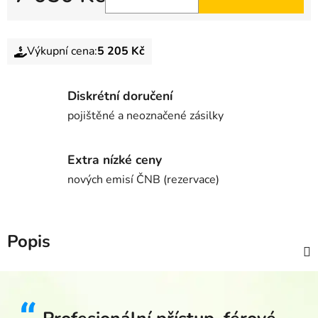
Výkupní cena:
5 205 Kč
Diskrétní doručení
pojištěné a neoznačené zásilky
Extra nízké ceny
nových emisí ČNB (rezervace)
Popis