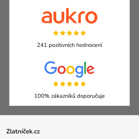
241 pozitivních hodnocení
100% zákazníků doporučuje
Zápatí
Zlatníček.cz