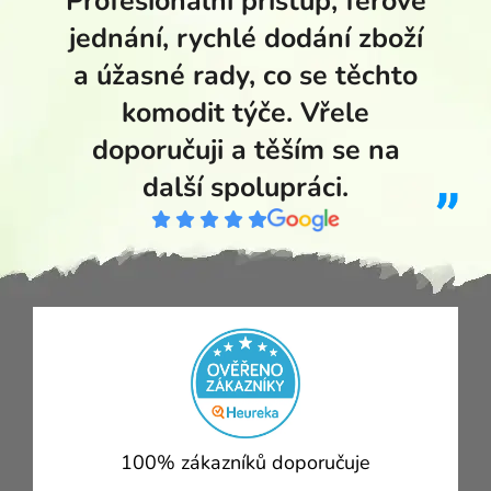
Profesionální přístup, férové
jednání, rychlé dodání zboží
a úžasné rady, co se těchto
komodit týče. Vřele
doporučuji a těším se na
další spolupráci.
100% zákazníků doporučuje