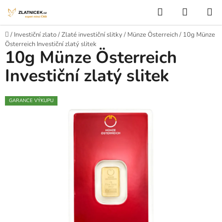
Přejít na obsah
Hledat
NÁKUP
Domů
/
Investiční zlato
/
Zlaté investiční slitky
/
Münze Österreich
/
10g Münze
Österreich Investiční zlatý slitek
10g Münze Österreich
Investiční zlatý slitek
GARANCE VÝKUPU