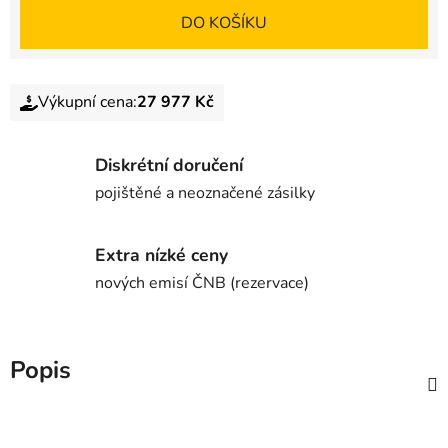
DO KOŠÍKU
Výkupní cena:
27 977 Kč
Diskrétní doručení
pojištěné a neoznačené zásilky
Extra nízké ceny
nových emisí ČNB (rezervace)
Popis