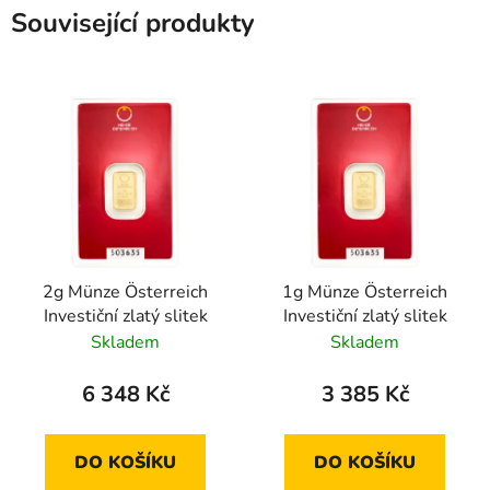
Související produkty
2g Münze Österreich
1g Münze Österreich
Investiční zlatý slitek
Investiční zlatý slitek
Skladem
Skladem
6 348 Kč
3 385 Kč
DO KOŠÍKU
DO KOŠÍKU