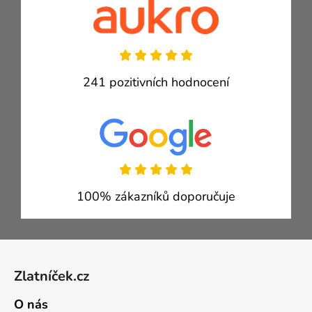
241 pozitivních hodnocení
100% zákazníků doporučuje
Zápatí
Zlatníček.cz
O nás