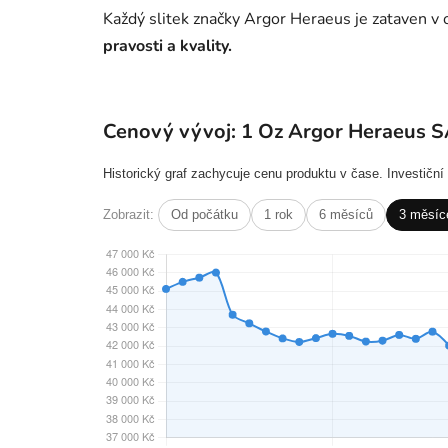
Každý slitek značky Argor Heraeus je zataven v 
pravosti a kvality.
Cenový vývoj: 1 Oz Argor Heraeus SA 
Historický graf zachycuje cenu produktu v čase. Investičn
Zobrazit:
Od počátku
1 rok
6 měsíců
3 měsíc