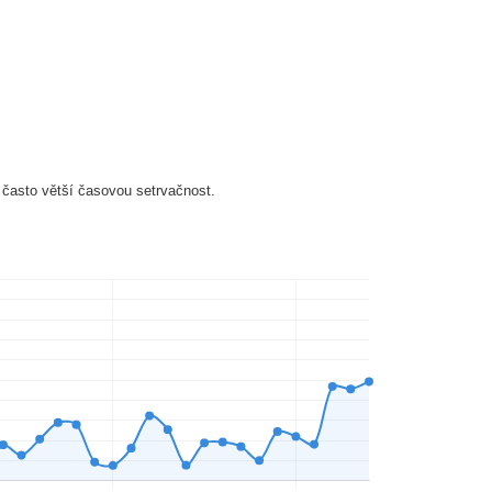
 často větší časovou setrvačnost.