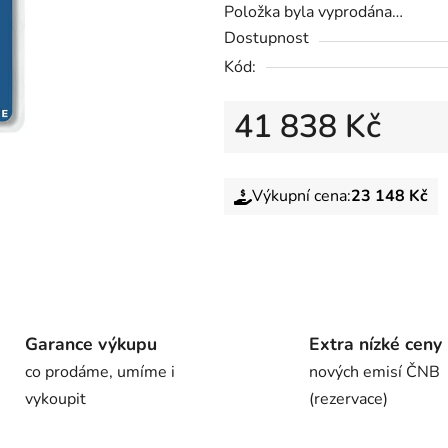
Položka byla vyprodána…
Dostupnost
Kód:
41 838 Kč
Výkupní cena:
23 148 Kč
Garance výkupu
Extra nízké ceny
co prodáme, umíme i
nových emisí ČNB
vykoupit
(rezervace)