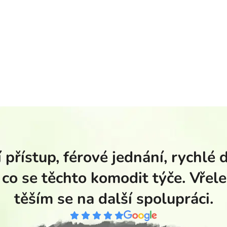
 přístup, férové jednání, rychlé 
 co se těchto komodit týče. Vřele
těším se na další spolupráci.