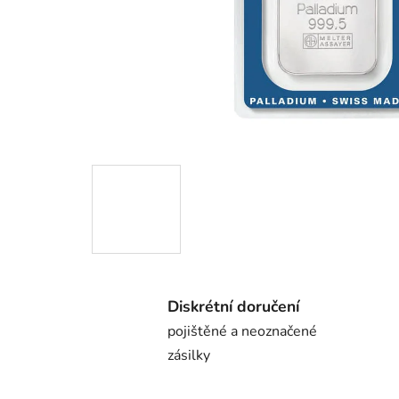
Diskrétní doručení
pojištěné a neoznačené
zásilky