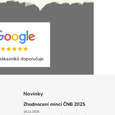
ákazníků doporučuje
Novinky
Zhodnocení mincí ČNB 2025
18.11.2025