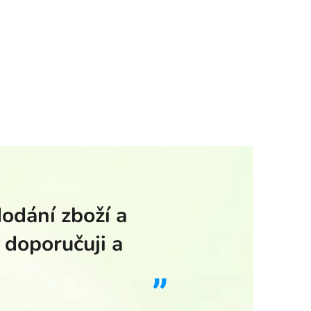
dodání zboží a
 doporučuji a