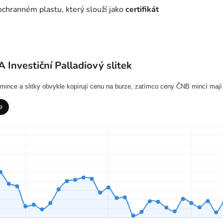
ochranném plastu, který slouží jako
certifikát
Investiční Palladiový slitek
í mince a slitky obvykle kopírují cenu na burze, zatímco ceny ČNB mincí mají
e