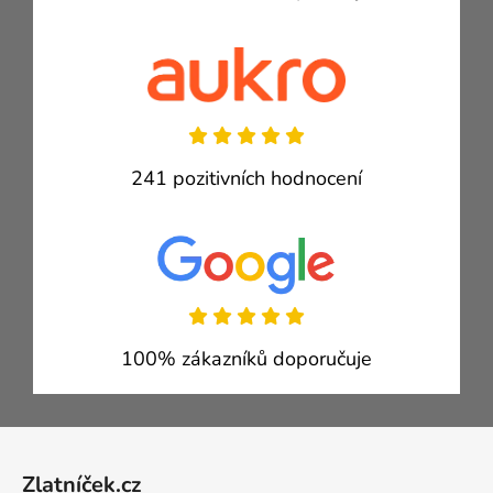
241 pozitivních hodnocení
100% zákazníků doporučuje
Zápatí
Zlatníček.cz