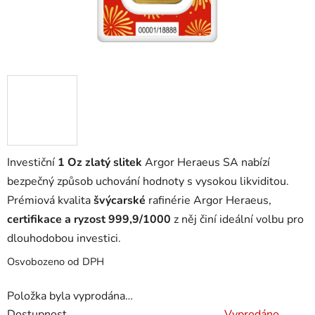
Investiční
1 Oz zlatý slitek
Argor Heraeus SA nabízí
bezpečný způsob uchování hodnoty s vysokou likviditou.
Prémiová kvalita
švýcarské
rafinérie Argor Heraeus,
certifikace a ryzost 999,9/1000
z něj činí ideální volbu pro
dlouhodobou investici.
Osvobozeno od DPH
Položka byla vyprodána…
Dostupnost
Vyprodáno