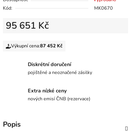
Kód:
MK0670
95 651 Kč
Výkupní cena:
87 452 Kč
Diskrétní doručení
pojištěné a neoznačené zásilky
Extra nízké ceny
nových emisí ČNB (rezervace)
Popis