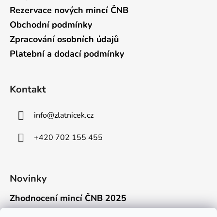
Rezervace nových mincí ČNB
Obchodní podmínky
Zpracování osobních údajů
Platební a dodací podmínky
Kontakt
info
@
zlatnicek.cz
+420 702 155 455
Novinky
Zhodnocení mincí ČNB 2025
18.11.2025