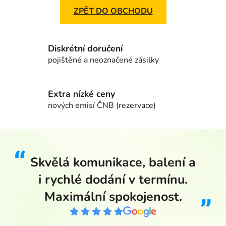
ZPĚT DO OBCHODU
Diskrétní doručení
pojištěné a neoznačené zásilky
Extra nízké ceny
nových emisí ČNB (rezervace)
Skvělá komunikace, balení a
i rychlé dodání v termínu.
Maximální spokojenost.