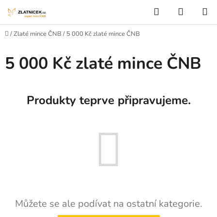
Přejít na obsah
Hledat
NÁKUP
Domů
/
Zlaté mince ČNB
/
5 000 Kč zlaté mince ČNB
5 000 Kč zlaté mince ČNB
Produkty teprve připravujeme.
Můžete se ale podívat na ostatní kategorie.