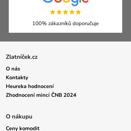
100% zákazníků doporučuje
Zápatí
Zlatníček.cz
O nás
Kontakty
Heureka hodnocení
Zhodnocení mincí ČNB 2024
O nákupu
Ceny komodit