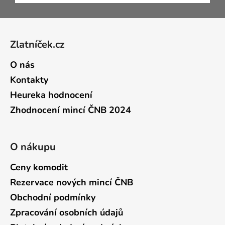
Zápatí
Zlatníček.cz
O nás
Kontakty
Heureka hodnocení
Zhodnocení mincí ČNB 2024
O nákupu
Ceny komodit
Rezervace nových mincí ČNB
Obchodní podmínky
Zpracování osobních údajů