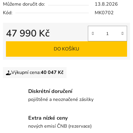
Můžeme doručit do:
13.8.2026
Kód:
MK0702
47 990 Kč
DO KOŠÍKU
Výkupní cena:
40 047 Kč
Diskrétní doručení
pojištěné a neoznačené zásilky
Extra nízké ceny
nových emisí ČNB (rezervace)