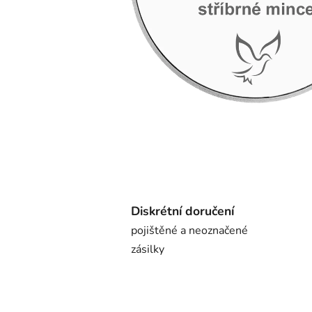
Diskrétní doručení
pojištěné a neoznačené
zásilky