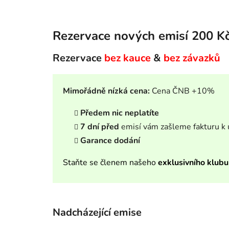
Rezervace nových emisí 200 Kč
Rezervace
bez kauce
&
bez závazků
Mimořádně nízká cena:
Cena ČNB +10%
Předem nic neplatíte
7 dní před
emisí vám zašleme fakturu k 
Garance dodání
Staňte se členem našeho
exklusivního klubu
Nadcházející emise