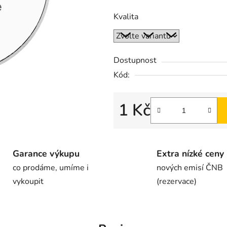
Kvalita
Dostupnost
Kód:
1 Kč
Garance výkupu
Extra nízké ceny
co prodáme, umíme i
nových emisí ČNB
vykoupit
(rezervace)