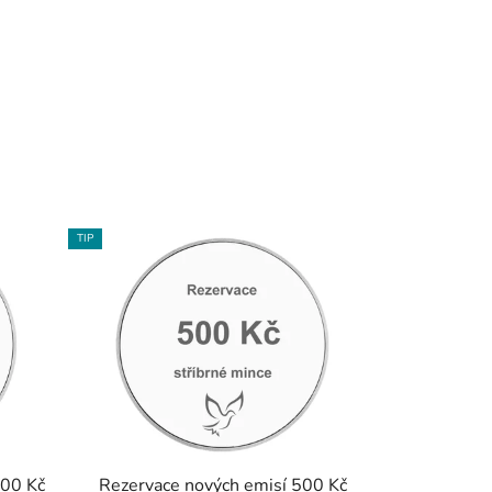
TIP
000 Kč
Rezervace nových emisí 500 Kč