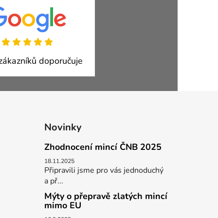
ákazníků doporučuje
Novinky
Zhodnocení mincí ČNB 2025
18.11.2025
Připravili jsme pro vás jednoduchý
a př...
Mýty o přepravě zlatých mincí
mimo EU