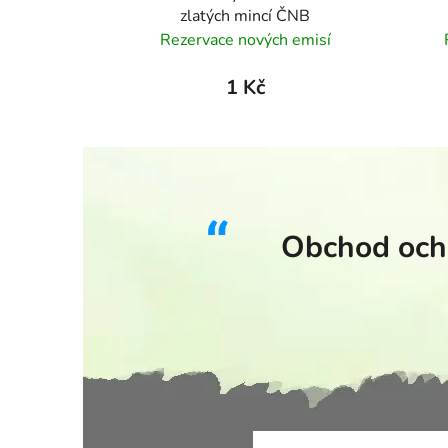
zlatých mincí ČNB
Rezervace nových emisí
1 Kč
Obchod ocho