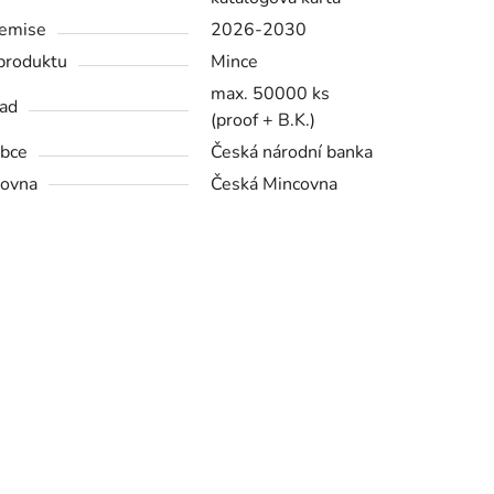
emise
2026-2030
produktu
Mince
max. 50000 ks
ad
(proof + B.K.)
bce
Česká národní banka
ovna
Česká Mincovna