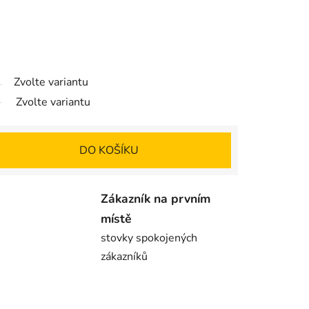
Zvolte variantu
Zvolte variantu
DO KOŠÍKU
Zákazník na prvním
místě
stovky spokojených
zákazníků