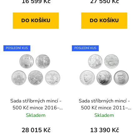
16 599 Kč
27 550 Kč
DO KOŠÍKU
DO KOŠÍKU
POSLEDNÍ KUS
POSLEDNÍ KUS
Sada stříbrných mincí -
Sada stříbrných mincí -
500 Kč mince 2016–
500 Kč mince 2011–
2020 standard
2015 standard
Skladem
Skladem
28 015 Kč
13 390 Kč