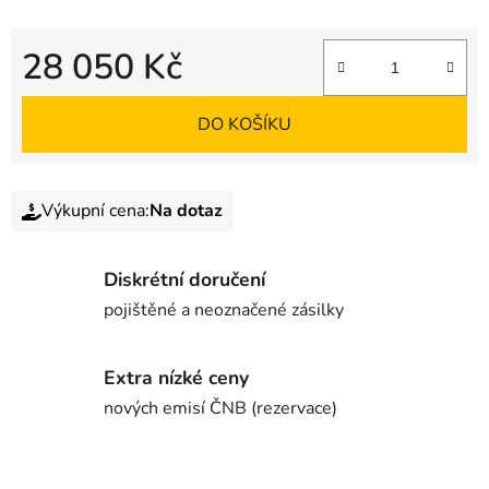
28 050 Kč
DO KOŠÍKU
Výkupní cena:
Na dotaz
Diskrétní doručení
pojištěné a neoznačené zásilky
Extra nízké ceny
nových emisí ČNB (rezervace)