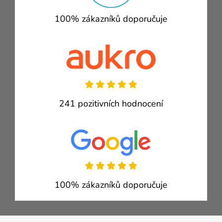
100% zákazníků doporučuje
241 pozitivních hodnocení
100% zákazníků doporučuje
Zápatí