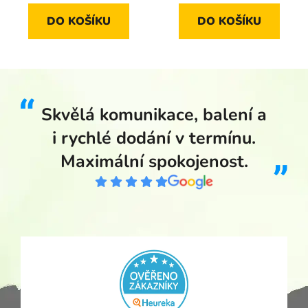
DO KOŠÍKU
DO KOŠÍKU
Skvělá komunikace, balení a
i rychlé dodání v termínu.
Maximální spokojenost.