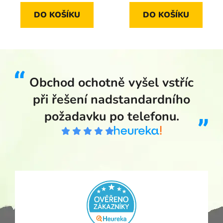
DO KOŠÍKU
DO KOŠÍKU
Obchod ochotně vyšel vstříc
při řešení nadstandardního
požadavku po telefonu.