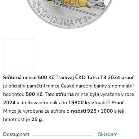
Stříbrná mince 500 Kč Tramvaj ČKD Tatra T3 2024 proof
je oficiální pamětní mince České národní banky s nominální
hodnotou
500 Kč
. Tato
stříbrná
mince byla vyražena v roce
2024
v limitovaném nákladu
19300 ks
v kvalitě
Proof
.
Mince je vyrobena ze stříbra o
ryzosti 925 / 1000
a její
hmotnost je
25 g
.
Dostupnost
Skladem