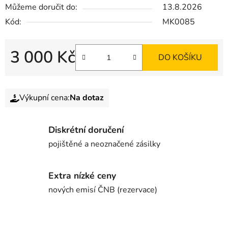
Můžeme doručit do:
13.8.2026
Kód:
MK0085
3 000 Kč
DO KOŠÍKU
Výkupní cena:
Na dotaz
Diskrétní doručení
pojištěné a neoznačené zásilky
Extra nízké ceny
nových emisí ČNB (rezervace)