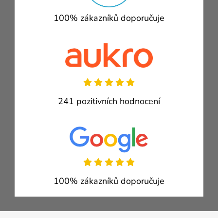
100% zákazníků doporučuje
241 pozitivních hodnocení
100% zákazníků doporučuje
Zápatí