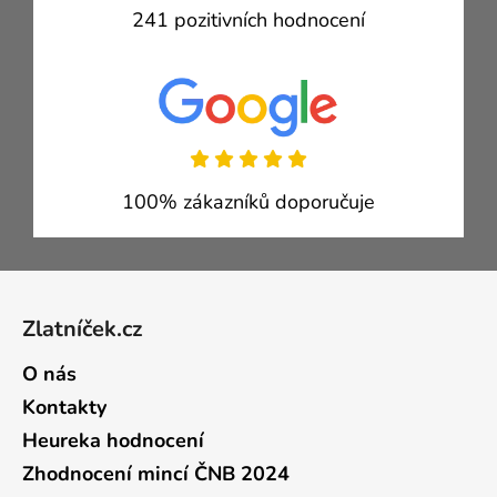
241 pozitivních hodnocení
100% zákazníků doporučuje
Zápatí
Zlatníček.cz
O nás
Kontakty
Heureka hodnocení
Zhodnocení mincí ČNB 2024