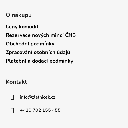
O nákupu
Ceny komodit
Rezervace nových mincí ČNB
Obchodní podmínky
Zpracování osobních údajů
Platební a dodací podmínky
Kontakt
info
@
zlatnicek.cz
+420 702 155 455