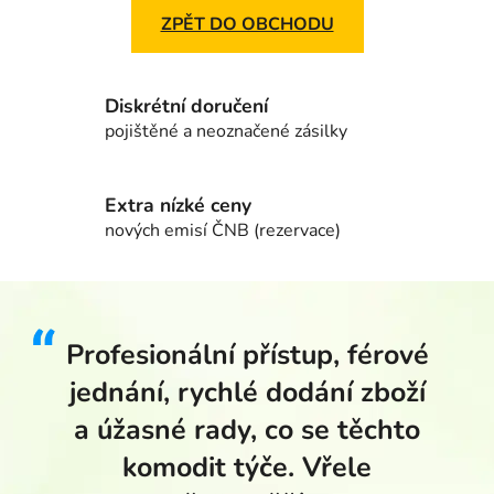
ZPĚT DO OBCHODU
Diskrétní doručení
pojištěné a neoznačené zásilky
Extra nízké ceny
nových emisí ČNB (rezervace)
Profesionální přístup, férové
jednání, rychlé dodání zboží
a úžasné rady, co se těchto
komodit týče. Vřele