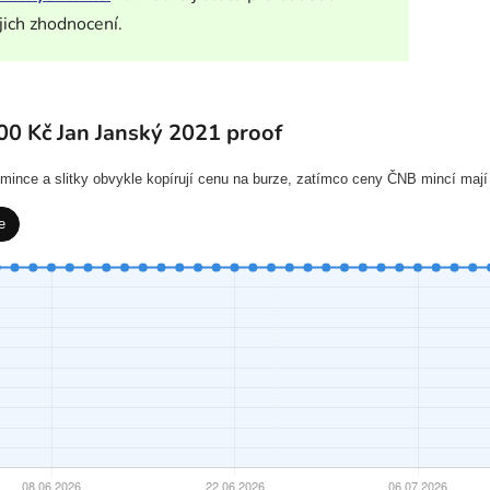
jich zhodnocení.
00 Kč Jan Janský 2021 proof
í mince a slitky obvykle kopírují cenu na burze, zatímco ceny ČNB mincí mají
e