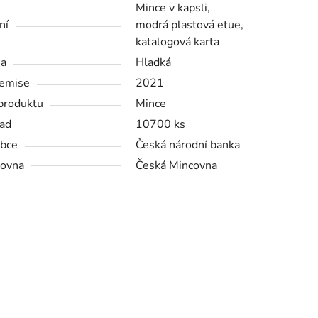
Mince v kapsli,
ní
modrá plastová etue,
katalogová karta
na
Hladká
emise
2021
produktu
Mince
ad
10700 ks
bce
Česká národní banka
ovna
Česká Mincovna