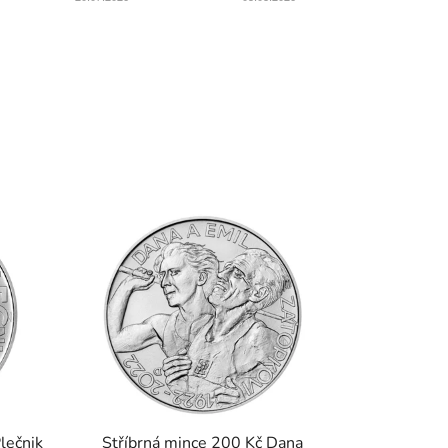
lečnik
Stříbrná mince 200 Kč Dana