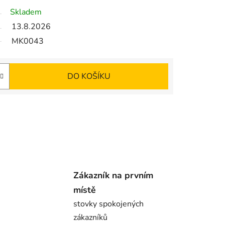
Skladem
13.8.2026
MK0043
DO KOŠÍKU
Zákazník na prvním
místě
stovky spokojených
zákazníků