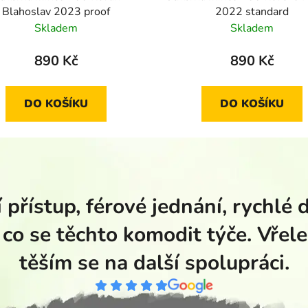
Blahoslav 2023 proof
2022 standard
Skladem
Skladem
890 Kč
890 Kč
DO KOŠÍKU
DO KOŠÍKU
 přístup, férové jednání, rychlé 
 co se těchto komodit týče. Vřele
těším se na další spolupráci.