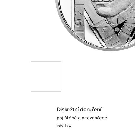
Diskrétní doručení
pojištěné a neoznačené
zásilky