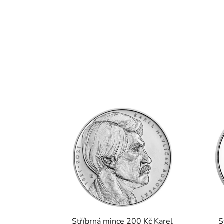
Stříbrná mince 200 Kč Karel
S