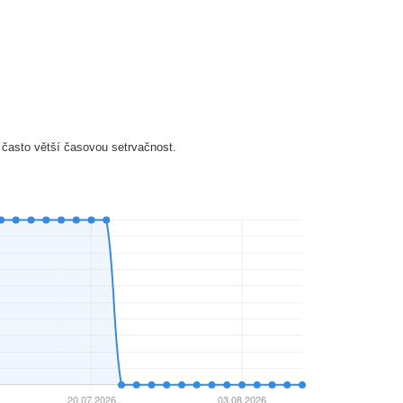
 často větší časovou setrvačnost.