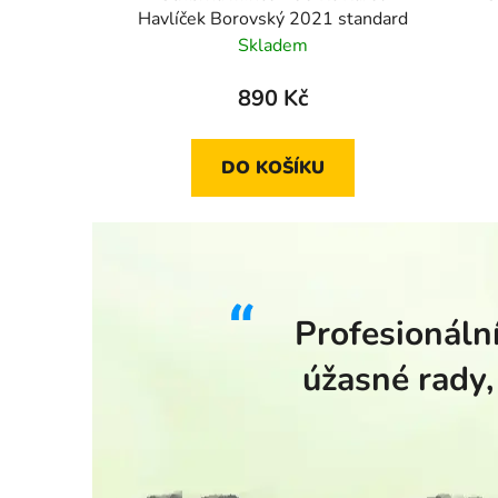
Havlíček Borovský 2021 standard
Skladem
890 Kč
DO KOŠÍKU
Profesionální
úžasné rady,