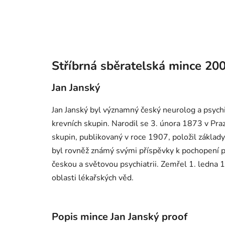
Stříbrná sběratelská mince 20
Jan Janský
Jan Janský byl významný český neurolog a psychi
krevních skupin. Narodil se 3. února 1873 v Pra
skupin, publikovaný v roce 1907, položil základ
byl rovněž známý svými příspěvky k pochopení p
českou a světovou psychiatrii. Zemřel 1. ledna 
oblasti lékařských věd.
Popis mince Jan Janský proof