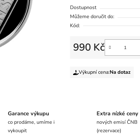
Dostupnost
Můžeme doručit do:
Kód:
990 Kč
Výkupní cena:
Na dotaz
Garance výkupu
Extra nízké ceny
co prodáme, umíme i
nových emisí ČNB
vykoupit
(rezervace)