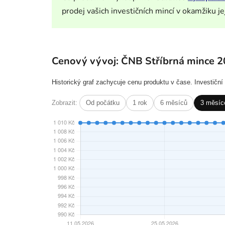
prodej vašich investičních mincí v okamžiku je
Cenový vývoj: ČNB Stříbrná mince 2
Historický graf zachycuje cenu produktu v čase. Investičn
Zobrazit:
Od počátku
1 rok
6 měsíců
3 měsíc