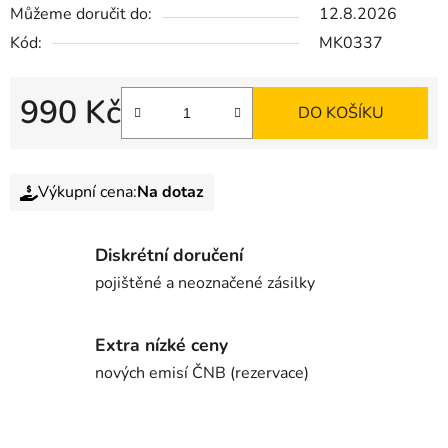
Můžeme doručit do:
12.8.2026
Kód:
MK0337
990 Kč
DO KOŠÍKU
Výkupní cena:
Na dotaz
Diskrétní doručení
pojištěné a neoznačené zásilky
Extra nízké ceny
nových emisí ČNB (rezervace)