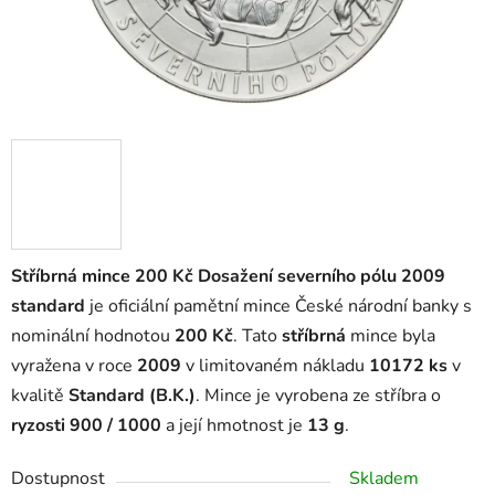
Stříbrná mince 200 Kč Dosažení severního pólu 2009
standard
je oficiální pamětní mince České národní banky s
nominální hodnotou
200 Kč
. Tato
stříbrná
mince byla
vyražena v roce
2009
v limitovaném nákladu
10172 ks
v
kvalitě
Standard (B.K.)
. Mince je vyrobena ze stříbra o
ryzosti 900 / 1000
a její hmotnost je
13 g
.
Dostupnost
Skladem