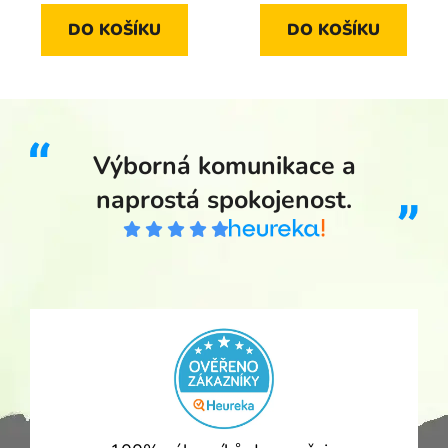
DO KOŠÍKU
DO KOŠÍKU
Výborná komunikace a
naprostá spokojenost.