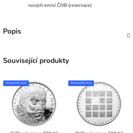
nových emisí ČNB (rezervace)
Popis
Související produkty
POSLEDNÍ KUS
POSLEDNÍ KUS