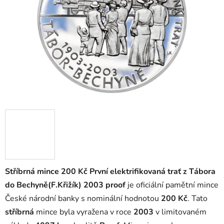
Stříbrná mince 200 Kč První elektrifikovaná trať z Tábora
do Bechyně(F.Křižík) 2003 proof
je oficiální pamětní mince
České národní banky s nominální hodnotou
200 Kč
. Tato
stříbrná
mince byla vyražena v roce
2003
v limitovaném