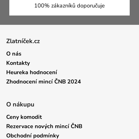
100% zákazníků doporučuje
Zápatí
Zlatníček.cz
O nás
Kontakty
Heureka hodnocení
Zhodnocení mincí ČNB 2024
O nákupu
Ceny komodit
Rezervace nových mincí ČNB
Obchodní podmínky