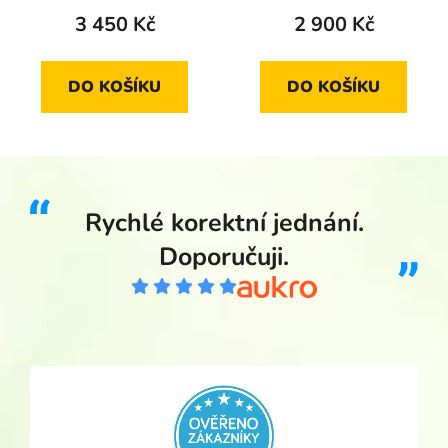
3 450 Kč
2 900 Kč
DO KOŠÍKU
DO KOŠÍKU
Rychlé korektní jednání.
Doporučuji.