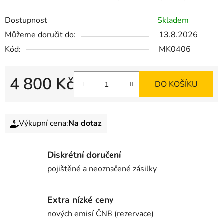
Dostupnost
Skladem
Můžeme doručit do:
13.8.2026
Kód:
MK0406
4 800 Kč
DO KOŠÍKU
Výkupní cena:
Na dotaz
Diskrétní doručení
pojištěné a neoznačené zásilky
Extra nízké ceny
nových emisí ČNB (rezervace)