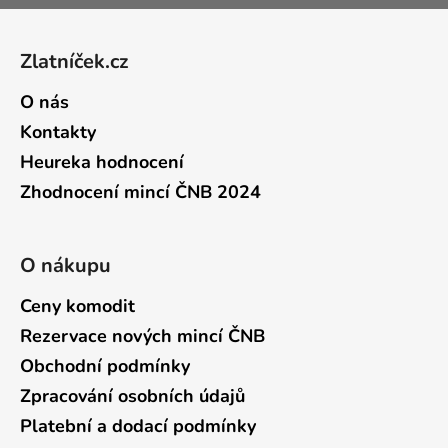
Zápatí
Zlatníček.cz
O nás
Kontakty
Heureka hodnocení
Zhodnocení mincí ČNB 2024
O nákupu
Ceny komodit
Rezervace nových mincí ČNB
Obchodní podmínky
Zpracování osobních údajů
Platební a dodací podmínky