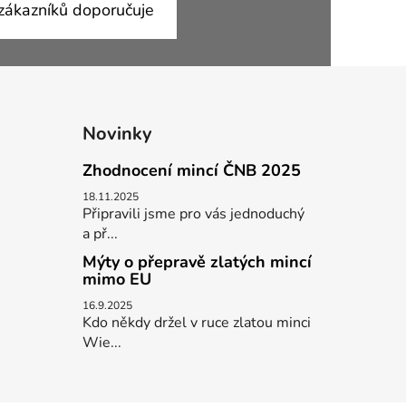
ákazníků doporučuje
Novinky
Zhodnocení mincí ČNB 2025
18.11.2025
Připravili jsme pro vás jednoduchý
a př...
Mýty o přepravě zlatých mincí
mimo EU
16.9.2025
Kdo někdy držel v ruce zlatou minci
Wie...