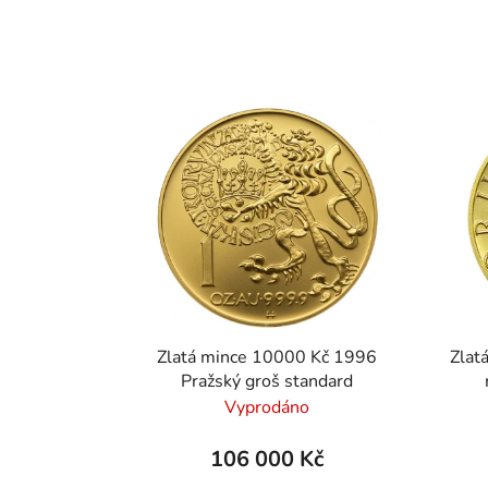
Zlatá mince 10000 Kč 1996
Zlat
Pražský groš standard
Vyprodáno
106 000 Kč