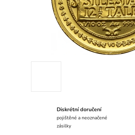
Diskrétní doručení
pojištěné a neoznačené
zásilky