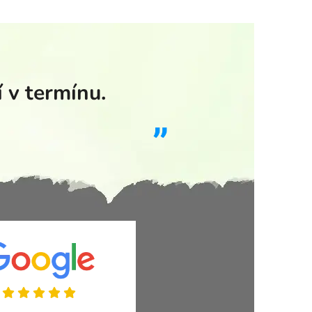
 v termínu.