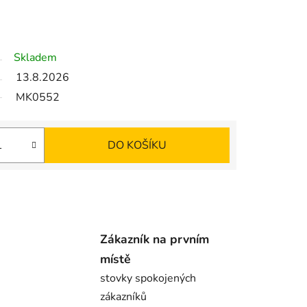
Skladem
13.8.2026
MK0552
DO KOŠÍKU
Zákazník na prvním
místě
stovky spokojených
zákazníků