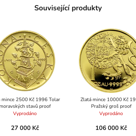
Související produkty
á mince 2500 Kč 1996 Tolar
Zlatá mince 10000 Kč 1
moravských stavů proof
Pražský groš proof
Vyprodáno
Vyprodáno
27 000 Kč
106 000 Kč