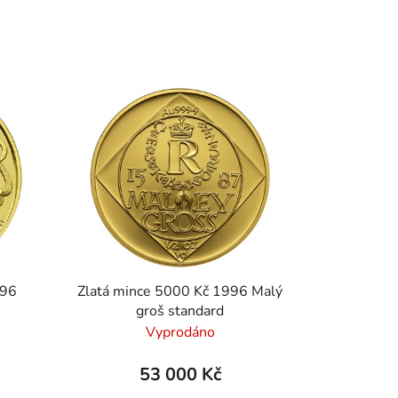
996
Zlatá mince 5000 Kč 1996 Malý
groš standard
Vyprodáno
53 000 Kč