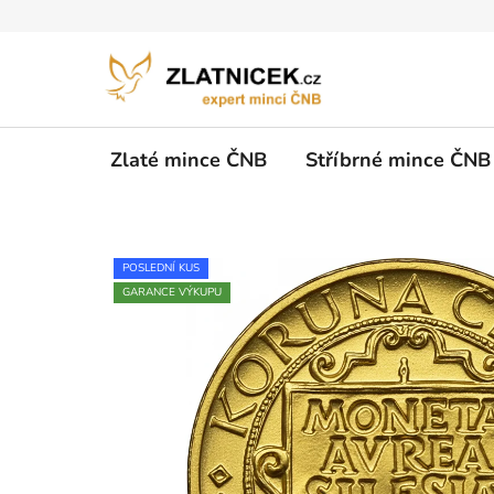
Přejít na obsah
Zlaté mince ČNB
Stříbrné mince ČNB
POSLEDNÍ KUS
GARANCE VÝKUPU