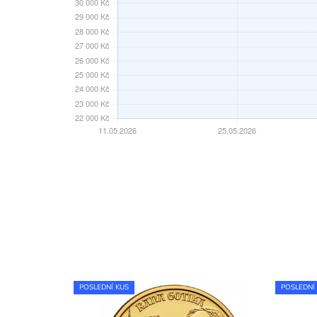
POSLEDNÍ KUS
POSLEDNÍ