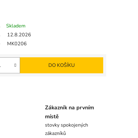
Skladem
12.8.2026
MK0206
DO KOŠÍKU
Zákazník na prvním
místě
stovky spokojených
zákazníků