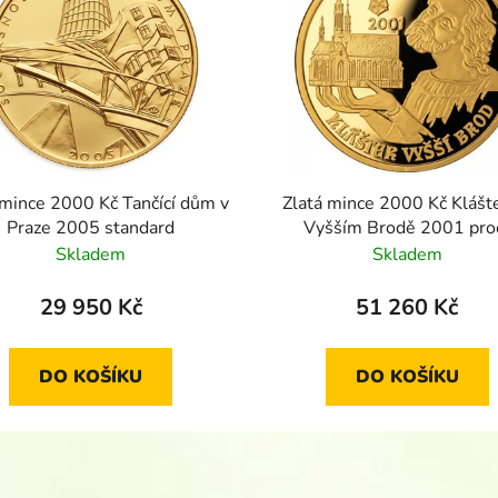
 mince 2000 Kč Tančící dům v
Zlatá mince 2000 Kč Klášt
Praze 2005 standard
Vyšším Brodě 2001 pro
Skladem
Skladem
29 950 Kč
51 260 Kč
DO KOŠÍKU
DO KOŠÍKU