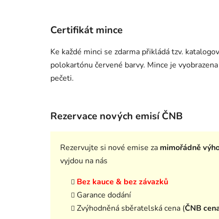
Certifikát mince
Ke každé minci se zdarma přikládá tzv. katalog
polokartónu červené barvy. Mince je vyobrazena 
pečeti.
Rezervace nových emisí ČNB
Rezervujte si nové emise za
mimořádně výh
vyjdou na nás
Bez kauce & bez závazků
Garance dodání
Zvýhodněná sběratelská cena (
ČNB cen