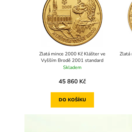
Zlatá mince 2000 Kč Klášter ve
Zlatá
Vyšším Brodě 2001 standard
Skladem
45 860 Kč
DO KOŠÍKU