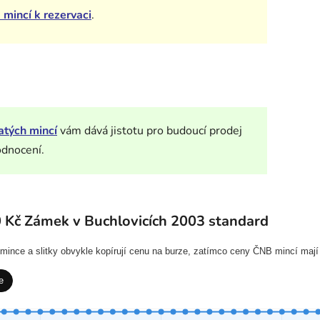
 mincí k rezervaci
.
atých mincí
vám dává jistotu pro budoucí prodej
odnocení.
 Kč Zámek v Buchlovicích 2003 standard
í mince a slitky obvykle kopírují cenu na burze, zatímco ceny ČNB mincí mají
e