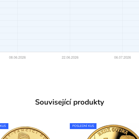
Související produkty
 KUS
POSLEDNÍ KUS