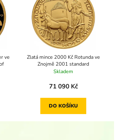
er ve
Zlatá mince 2000 Kč Rotunda ve
of
Znojmě 2001 standard
Skladem
71 090 Kč
DO KOŠÍKU