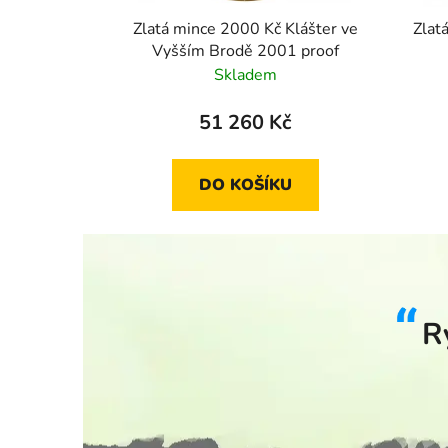
Zlatá mince 2000 Kč Klášter ve
Zlat
Vyšším Brodě 2001 proof
Skladem
51 260 Kč
DO KOŠÍKU
R