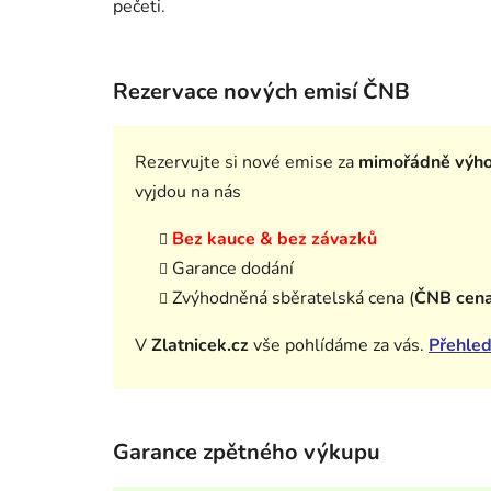
pečeti.
Rezervace nových emisí ČNB
Rezervujte si nové emise za
mimořádně výh
vyjdou na nás
Bez kauce & bez závazků
Garance dodání
Zvýhodněná sběratelská cena (
ČNB cen
V
Zlatnicek.cz
vše pohlídáme za vás.
Přehled
Garance zpětného výkupu