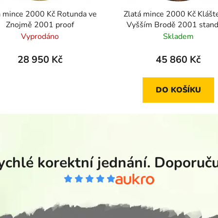
á mince 2000 Kč Rotunda ve
Zlatá mince 2000 Kč Klášt
Znojmě 2001 proof
Vyšším Brodě 2001 stand
Vyprodáno
Skladem
28 950 Kč
45 860 Kč
DO KOŠÍKU
ychlé korektní jednání. Doporučuj