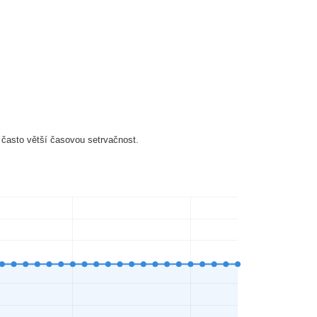
 často větší časovou setrvačnost.