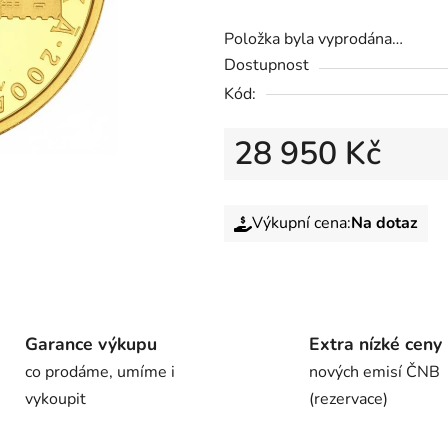
Položka byla vyprodána…
Dostupnost
Kód:
28 950 Kč
Výkupní cena:
Na dotaz
Garance výkupu
Extra nízké ceny
co prodáme, umíme i
nových emisí ČNB
vykoupit
(rezervace)