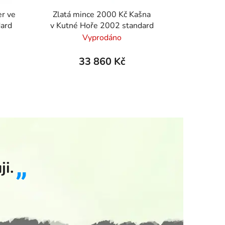
er ve
Zlatá mince 2000 Kč Kašna
ard
v Kutné Hoře 2002 standard
Vyprodáno
33 860 Kč
i.