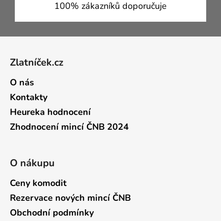
100% zákazníků doporučuje
Zápatí
Zlatníček.cz
O nás
Kontakty
Heureka hodnocení
Zhodnocení mincí ČNB 2024
O nákupu
Ceny komodit
Rezervace nových mincí ČNB
Obchodní podmínky