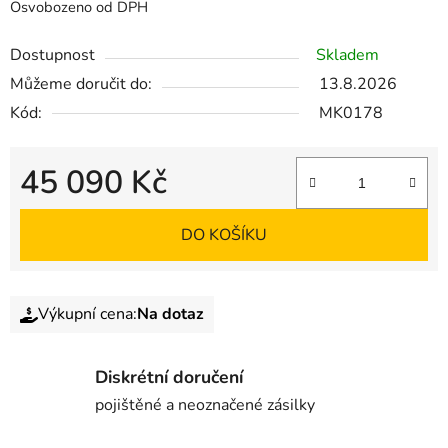
Osvobozeno od DPH
Dostupnost
Skladem
Můžeme doručit do:
13.8.2026
Kód:
MK0178
45 090 Kč
DO KOŠÍKU
Výkupní cena:
Na dotaz
Diskrétní doručení
pojištěné a neoznačené zásilky