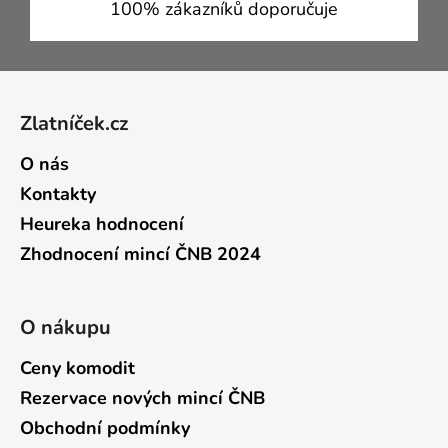
100% zákazníků doporučuje
Zápatí
Zlatníček.cz
O nás
Kontakty
Heureka hodnocení
Zhodnocení mincí ČNB 2024
O nákupu
Ceny komodit
Rezervace nových mincí ČNB
Obchodní podmínky