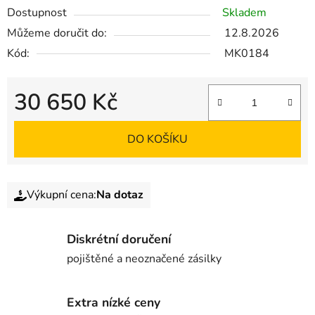
Dostupnost
Skladem
Můžeme doručit do:
12.8.2026
Kód:
MK0184
30 650 Kč
DO KOŠÍKU
Výkupní cena:
Na dotaz
Diskrétní doručení
pojištěné a neoznačené zásilky
Extra nízké ceny