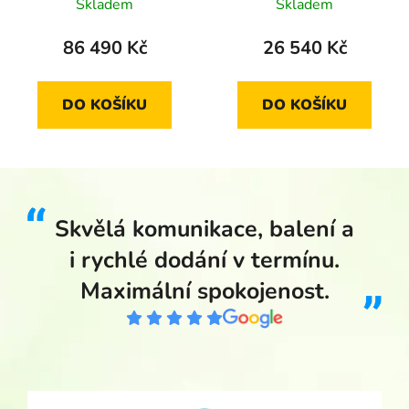
2006 standard
Ruprechtově 2009
Skladem
Skladem
proof
86 490 Kč
26 540 Kč
DO KOŠÍKU
DO KOŠÍKU
Skvělá komunikace, balení a
i rychlé dodání v termínu.
Maximální spokojenost.