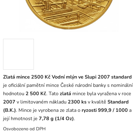
Zlatá mince 2500 Kč Vodní mlýn ve Slupi 2007 standard
je oficiální pamětní mince České národní banky s nominální
hodnotou
2 500 Kč
. Tato
zlatá
mince byla vyražena v roce
2007
v limitovaném nákladu
2300 ks
v kvalitě
Standard
(B.K.)
. Mince je vyrobena ze zlata o
ryzosti 999,9 / 1000
a
její hmotnost je
7,78 g (1/4 Oz)
.
Osvobozeno od DPH