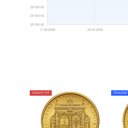
CENOVÝ HIT
POSLEDNÍ