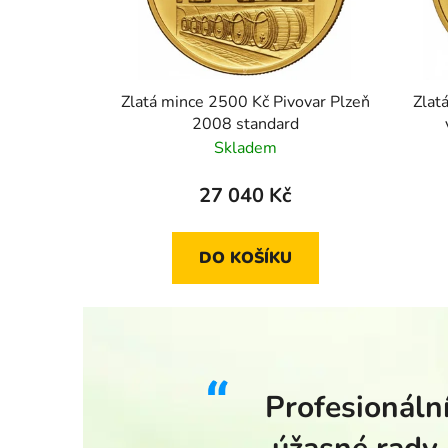
Zlatá mince 2500 Kč Pivovar Plzeň
Zlat
2008 standard
Skladem
27 040 Kč
DO KOŠÍKU
Profesionální