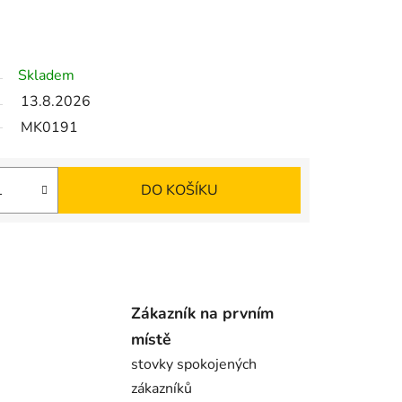
Skladem
13.8.2026
MK0191
DO KOŠÍKU
Zákazník na prvním
místě
stovky spokojených
zákazníků