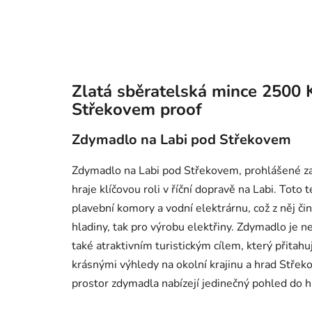
Zlatá sběratelská mince 2500
Střekovem proof
Zdymadlo na Labi pod Střekovem
Zdymadlo na Labi pod Střekovem, prohlášené za 
hraje klíčovou roli v říční dopravě na Labi. Toto
plavební komory a vodní elektrárnu, což z něj čin
hladiny, tak pro výrobu elektřiny. Zdymadlo je 
také atraktivním turistickým cílem, který přita
krásnými výhledy na okolní krajinu a hrad Střeko
prostor zdymadla nabízejí jedinečný pohled do h