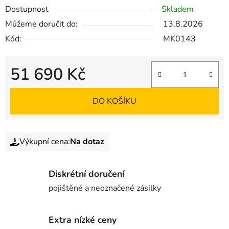
Dostupnost
Skladem
Můžeme doručit do:
13.8.2026
Kód:
MK0143
51 690 Kč
DO KOŠÍKU
Výkupní cena:
Na dotaz
Diskrétní doručení
pojištěné a neoznačené zásilky
Extra nízké ceny