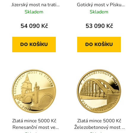
Jizerský most na trati
Gotický most v Písku
Tanvald-Harrachov
2011 standard
Skladem
Skladem
2014 standard
54 090 Kč
53 090 Kč
DO KOŠÍKU
DO KOŠÍKU
Zlatá mince 5000 Kč
Zlatá mince 5000 Kč
Renesanční most ve
Železobetonový most v