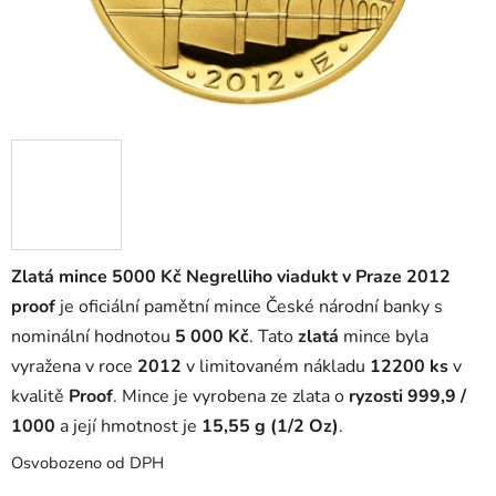
Zlatá mince 5000 Kč Negrelliho viadukt v Praze 2012
proof
je oficiální pamětní mince České národní banky s
nominální hodnotou
5 000 Kč
. Tato
zlatá
mince byla
vyražena v roce
2012
v limitovaném nákladu
12200 ks
v
kvalitě
Proof
. Mince je vyrobena ze zlata o
ryzosti 999,9 /
1000
a její hmotnost je
15,55 g (1/2 Oz)
.
Osvobozeno od DPH