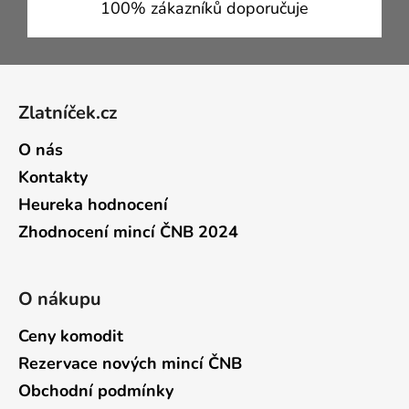
100% zákazníků doporučuje
Zápatí
Zlatníček.cz
O nás
Kontakty
Heureka hodnocení
Zhodnocení mincí ČNB 2024
O nákupu
Ceny komodit
Rezervace nových mincí ČNB
Obchodní podmínky