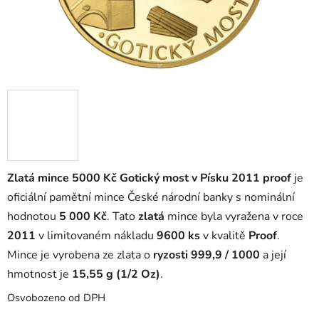
Zlatá mince 5000 Kč Gotický most v Písku 2011 proof
je
oficiální pamětní mince České národní banky s nominální
hodnotou
5 000 Kč
. Tato
zlatá
mince byla vyražena v roce
2011
v limitovaném nákladu
9600 ks
v kvalitě
Proof
.
Mince je vyrobena ze zlata o
ryzosti 999,9 / 1000
a její
hmotnost je
15,55 g (1/2 Oz)
.
Osvobozeno od DPH