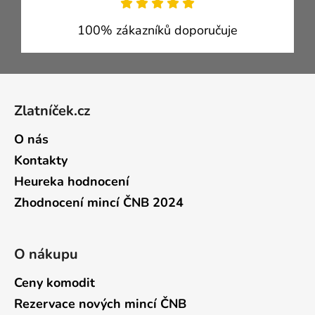
100% zákazníků doporučuje
Zápatí
Zlatníček.cz
O nás
Kontakty
Heureka hodnocení
Zhodnocení mincí ČNB 2024
O nákupu
Ceny komodit
Rezervace nových mincí ČNB