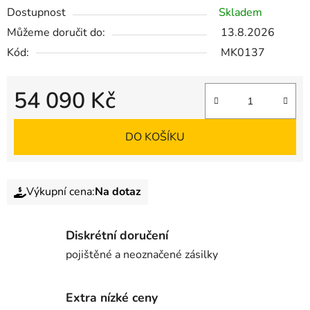
Dostupnost
Skladem
Můžeme doručit do:
13.8.2026
Kód:
MK0137
54 090 Kč
DO KOŠÍKU
Výkupní cena:
Na dotaz
Diskrétní doručení
pojištěné a neoznačené zásilky
Extra nízké ceny