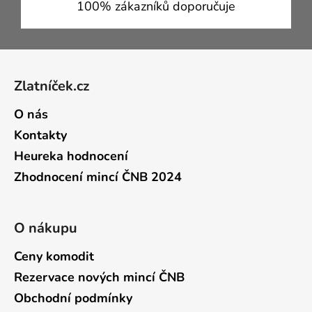
100% zákazníků doporučuje
Zápatí
Zlatníček.cz
O nás
Kontakty
Heureka hodnocení
Zhodnocení mincí ČNB 2024
O nákupu
Ceny komodit
Rezervace nových mincí ČNB
Obchodní podmínky