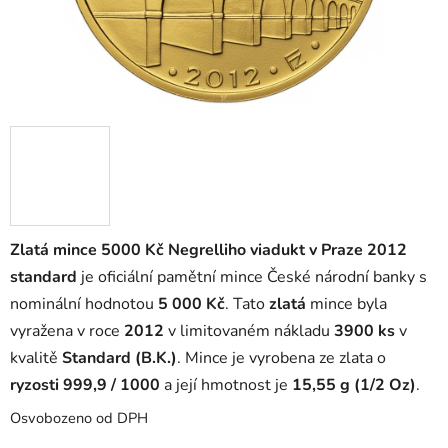
Zlatá mince 5000 Kč Negrelliho viadukt v Praze 2012
standard
je oficiální pamětní mince České národní banky s
nominální hodnotou
5 000 Kč
. Tato
zlatá
mince byla
vyražena v roce
2012
v limitovaném nákladu
3900 ks
v
kvalitě
Standard (B.K.)
. Mince je vyrobena ze zlata o
ryzosti 999,9 / 1000
a její hmotnost je
15,55 g (1/2 Oz)
.
Osvobozeno od DPH