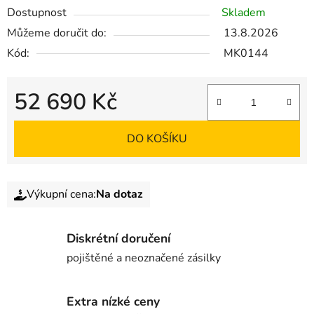
Dostupnost
Skladem
Můžeme doručit do:
13.8.2026
Kód:
MK0144
52 690 Kč
DO KOŠÍKU
Výkupní cena:
Na dotaz
Diskrétní doručení
pojištěné a neoznačené zásilky
Extra nízké ceny