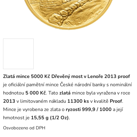
Zlatá mince 5000 Kč Dřevěný most v Lenoře 2013 proof
je oficiální pamětní mince České národní banky s nominální
hodnotou
5 000 Kč
. Tato
zlatá
mince byla vyražena v roce
2013
v limitovaném nákladu
11300 ks
v kvalitě
Proof
.
Mince je vyrobena ze zlata o
ryzosti 999,9 / 1000
a její
hmotnost je
15,55 g (1/2 Oz)
.
Osvobozeno od DPH