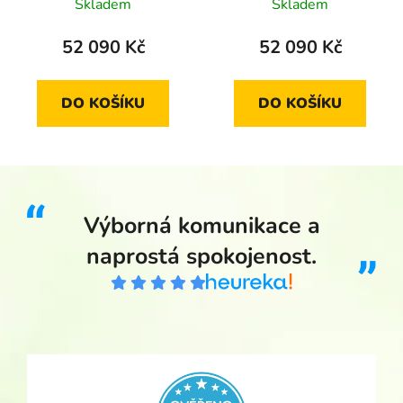
Tanvald-Harrachov
most 2015 standard
Skladem
Skladem
2014 proof
52 090 Kč
52 090 Kč
DO KOŠÍKU
DO KOŠÍKU
Výborná komunikace a
naprostá spokojenost.