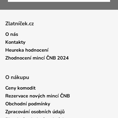
Zápatí
Zlatníček.cz
O nás
Kontakty
Heureka hodnocení
Zhodnocení mincí ČNB 2024
O nákupu
Ceny komodit
Rezervace nových mincí ČNB
Obchodní podmínky
Zpracování osobních údajů