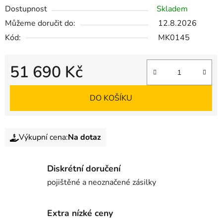
Dostupnost
Skladem
Můžeme doručit do:
12.8.2026
Kód:
MK0145
51 690 Kč
DO KOŠÍKU
Výkupní cena:
Na dotaz
Diskrétní doručení
pojištěné a neoznačené zásilky
Extra nízké ceny