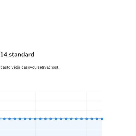
014 standard
 často větší časovou setrvačnost.