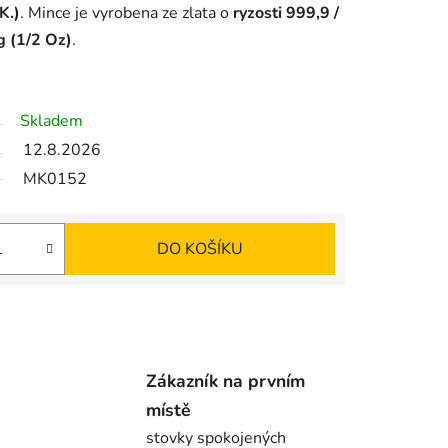
K.)
. Mince je vyrobena ze zlata o
ryzosti 999,9 /
g (1/2 Oz)
.
Skladem
12.8.2026
MK0152
DO KOŠÍKU
Zákazník na prvním
místě
stovky spokojených