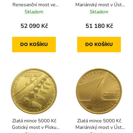
Renesanční most ve
Mariánský most v Ústí
Stříbře 2011 proof
nad Labem 2015 proof
Skladem
Skladem
52 090 Kč
51 180 Kč
DO KOŠÍKU
DO KOŠÍKU
Zlatá mince 5000 Kč
Zlatá mince 5000 Kč
Gotický most v Písku
Mariánský most v Ústí