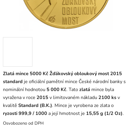
Zlatá mince 5000 Kč Žďákovský obloukový most 2015
standard
je oficiální pamětní mince České národní banky s
nominální hodnotou
5 000 Kč
. Tato
zlatá
mince byla
vyražena v roce
2015
v limitovaném nákladu
2100 ks
v
kvalitě
Standard (B.K.)
. Mince je vyrobena ze zlata o
ryzosti 999,9 / 1000
a její hmotnost je
15,55 g (1/2 Oz)
.
Osvobozeno od DPH