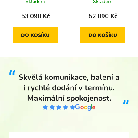
2011 standard
nad Labem 2015
Skladem
Skladem
standard
53 090 Kč
52 090 Kč
DO KOŠÍKU
DO KOŠÍKU
Skvělá komunikace, balení a
i rychlé dodání v termínu.
Maximální spokojenost.