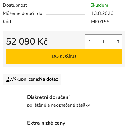
Dostupnost
Skladem
Můžeme doručit do:
13.8.2026
Kód:
MK0156
52 090 Kč
DO KOŠÍKU
Výkupní cena:
Na dotaz
Diskrétní doručení
pojištěné a neoznačené zásilky
Extra nízké ceny