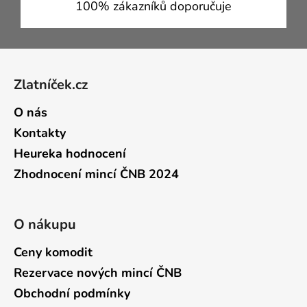
100% zákazníků doporučuje
Zápatí
Zlatníček.cz
O nás
Kontakty
Heureka hodnocení
Zhodnocení mincí ČNB 2024
O nákupu
Ceny komodit
Rezervace nových mincí ČNB
Obchodní podmínky