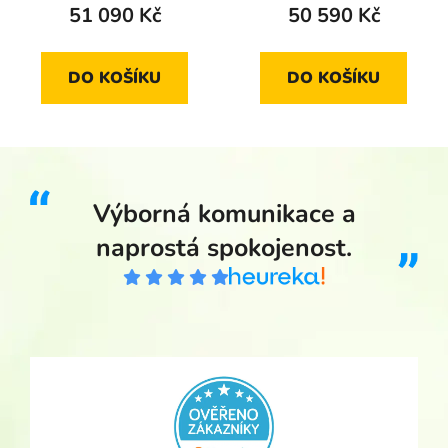
51 090 Kč
50 590 Kč
DO KOŠÍKU
DO KOŠÍKU
Výborná komunikace a
naprostá spokojenost.