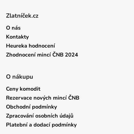
Zápatí
Zlatníček.cz
O nás
Kontakty
Heureka hodnocení
Zhodnocení mincí ČNB 2024
O nákupu
Ceny komodit
Rezervace nových mincí ČNB
Obchodní podmínky
Zpracování osobních údajů
Platební a dodací podmínky