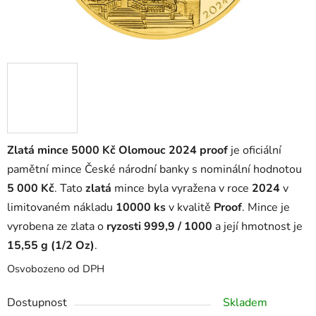
Zlatá mince 5000 Kč Olomouc 2024 proof
je oficiální
pamětní mince České národní banky s nominální hodnotou
5 000 Kč
. Tato
zlatá
mince byla vyražena v roce
2024
v
limitovaném nákladu
10000 ks
v kvalitě
Proof
. Mince je
vyrobena ze zlata o
ryzosti 999,9 / 1000
a její hmotnost je
15,55 g (1/2 Oz)
.
Osvobozeno od DPH
Dostupnost
Skladem