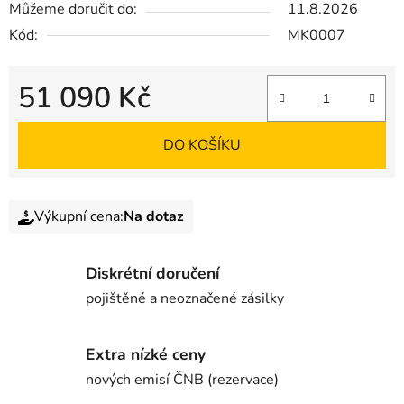
Můžeme doručit do:
11.8.2026
Kód:
MK0007
51 090 Kč
DO KOŠÍKU
Výkupní cena:
Na dotaz
Diskrétní doručení
pojištěné a neoznačené zásilky
Extra nízké ceny
nových emisí ČNB (rezervace)