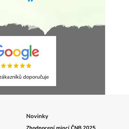
ákazníků doporučuje
Novinky
Zhodnocení mincí ČNB 2025