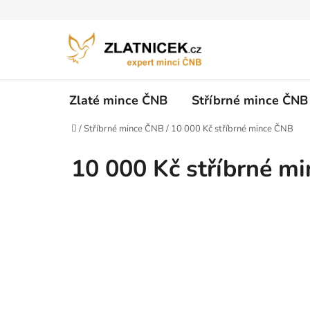
Přejít na obsah
Zlaté mince ČNB
Stříbrné mince ČNB
Domů
/
Stříbrné mince ČNB
/
10 000 Kč stříbrné mince ČNB
10 000 Kč stříbrné m