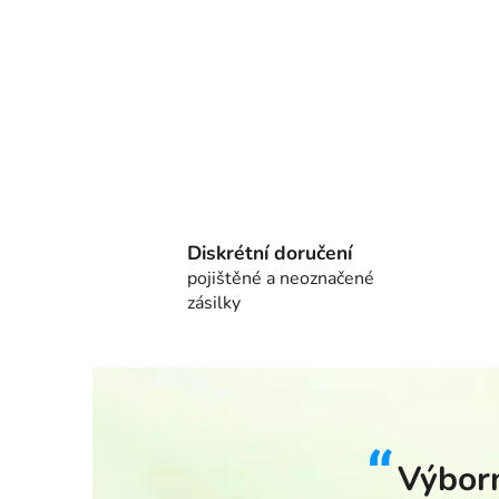
Diskrétní doručení
pojištěné a neoznačené
zásilky
Výborn