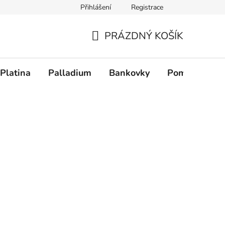
Přihlášení
Registrace
PRÁZDNÝ KOŠÍK
NÁKUPNÍ KOŠÍK
Platina
Palladium
Bankovky
Pomůcky