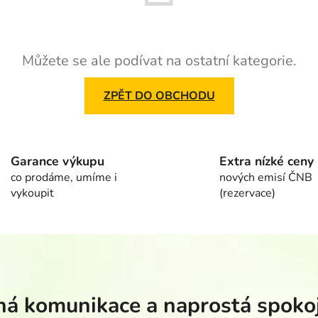
Můžete se ale podívat na ostatní kategorie.
ZPĚT DO OBCHODU
Garance výkupu
Extra nízké ceny
co prodáme, umíme i
nových emisí ČNB
vykoupit
(rezervace)
á komunikace a naprostá spoko