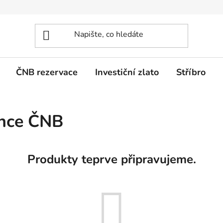
ČNB rezervace
Investiční zlato
Stříbro
ince ČNB
Produkty teprve připravujeme.